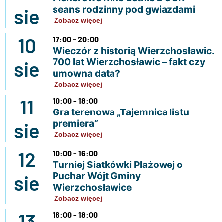
seans rodzinny pod gwiazdami
sie
Zobacz więcej
10
17:00 - 20:00
Wieczór z historią Wierzchosławic.
700 lat Wierzchosławic – fakt czy
sie
umowna data?
Zobacz więcej
11
10:00 - 18:00
Gra terenowa „Tajemnica listu
premiera”
sie
Zobacz więcej
12
10:00 - 16:00
Turniej Siatkówki Plażowej o
Puchar Wójt Gminy
sie
Wierzchosławice
Zobacz więcej
13
16:00 - 18:00