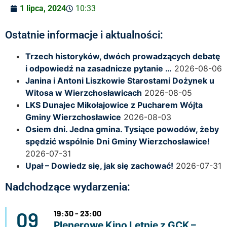
1 lipca, 2024
10:33
Ostatnie informacje i aktualności:
Trzech historyków, dwóch prowadzących debatę
i odpowiedź na zasadnicze pytanie …
2026-08-06
Janina i Antoni Liszkowie Starostami Dożynek u
Witosa w Wierzchosławicach
2026-08-05
LKS Dunajec Mikołajowice z Pucharem Wójta
Gminy Wierzchosławice
2026-08-03
Osiem dni. Jedna gmina. Tysiące powodów, żeby
spędzić wspólnie Dni Gminy Wierzchosławice!
2026-07-31
Upał – Dowiedz się, jak się zachować!
2026-07-31
Nadchodzące wydarzenia:
09
19:30 - 23:00
Plenerowe Kino Letnie z GCK –