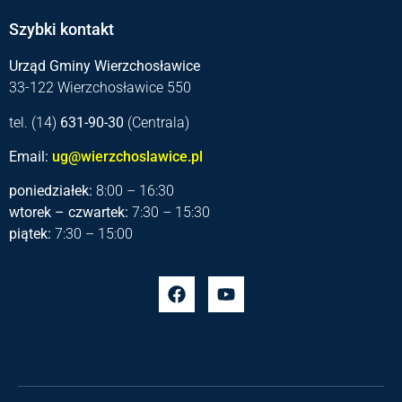
Szybki kontakt
Urząd Gminy Wierzchosławice
33-122 Wierzchosławice 550
tel. (14)
631-90-30
(Centrala)
Email:
ug@wierzchoslawice.pl
poniedziałek:
8:00 – 16:30
wtorek – czwartek:
7:30 – 15:30
piątek:
7:30 – 15:00