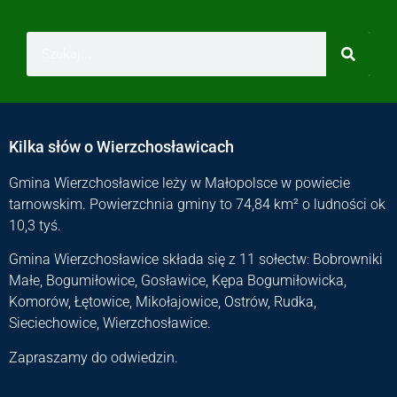
Kilka słów o Wierzchosławicach
Gmina Wierzchosławice leży w Małopolsce w powiecie
tarnowskim. Powierzchnia gminy to 74,84 km² o ludności ok
10,3 tyś.
Gmina Wierzchosławice składa się z 11 sołectw: Bobrowniki
Małe, Bogumiłowice, Gosławice, Kępa Bogumiłowicka,
Komorów, Łętowice, Mikołajowice, Ostrów, Rudka,
Sieciechowice, Wierzchosławice.
Zapraszamy do odwiedzin.