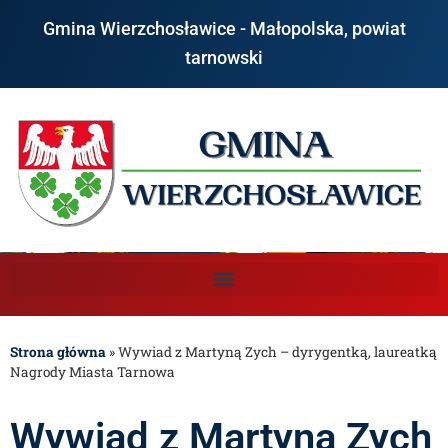
Gmina Wierzchosławice - Małopolska, powiat
tarnowski
Strona główna
»
Wywiad z Martyną Zych – dyrygentką, laureatką
Nagrody Miasta Tarnowa
Wywiad z Martyną Zych