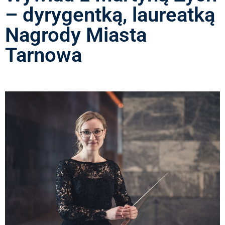
– dyrygentką, laureatką
Nagrody Miasta
Tarnowa