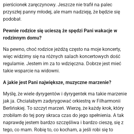
pierścionek zaręczynowy. Jeszcze nie trafił na palec
przyszłej panny młodej, ale mam nadzieję, że będzie się
podobał.
Pewnie rodzice się ucieszą że spędzi Pani wakacje w
rodzinnym domu?
Na pewno, choć rodzice jeżdżą często na moje koncerty,
więc widzimy się na różnych salach koncertowych dość
regularnie. Jestem im za to wdzięczna. Dobrze jest mieć
takie wsparcie na widowni.
A jakie jest Pani największe, muzyczne marzenie?
Myślę, że wiele dyrygentów i dyrygentek ma takie marzenie
jak ja. Chciałabym zadyrygować orkiestrą w Filharmonii
Berlińskiej. To szczyt marzeń. Wierzę, że każdy krok, który
zrobiłam do tej pory skraca czas do jego spełnienia. A tak
naprawdę jestem bardzo szczęśliwa i bardzo cieszę, się z
tego, co mam. Robię to, co kocham, a jeśli robi się to