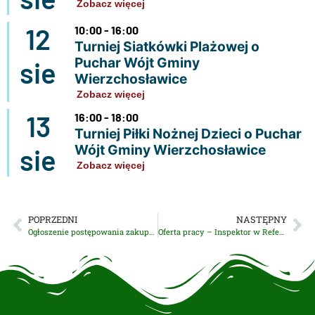
Zobacz więcej
12
10:00 - 16:00
Turniej Siatkówki Plażowej o
Puchar Wójt Gminy
sie
Wierzchosławice
Zobacz więcej
13
16:00 - 18:00
Turniej Piłki Nożnej Dzieci o Puchar
Wójt Gminy Wierzchosławice
sie
Zobacz więcej
POPRZEDNI
NASTĘPNY
Ogłoszenie postępowania zakupowego w ramach Rządowego Programu Odbudowy Zabytków
Oferta pracy – Inspektor w Referacie Inwestycji, Rozwoju i Drogownictwa