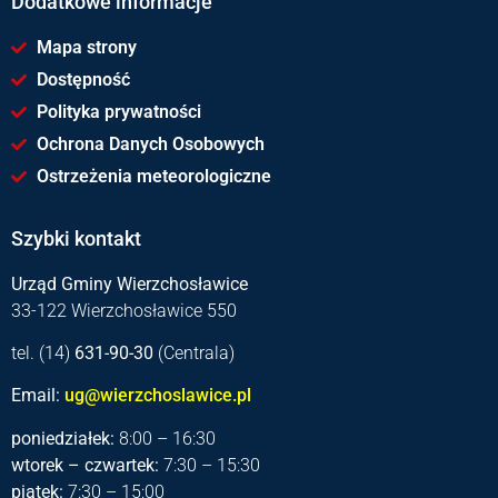
Dodatkowe informacje
Mapa strony
Dostępność
Polityka prywatności
Ochrona Danych Osobowych
Ostrzeżenia meteorologiczne
Szybki kontakt
Urząd Gminy Wierzchosławice
33-122 Wierzchosławice 550
tel. (14)
631-90-30
(Centrala)
Email:
ug@wierzchoslawice.pl
poniedziałek:
8:00 – 16:30
wtorek – czwartek:
7:30 – 15:30
piątek:
7:30 – 15:00