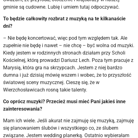
gminie są cudowne. Lubię i umiem tutaj odpoczywać.
To będzie całkowity rozbrat z muzyką na te kilkanaście
dni?
– Nie będę koncertować, więc pod tym względem tak. Ale
zupełnie nie będę i nawet – nie chcę – być wolna od muzyki.
Kiedy jestem w rodzinnych stronach działam przy Scholi
Kościelnej, którą prowadzi Dariusz Lech. Poza tym pracuje z
Marysią, która gra na skrzypcach. Jestem z niej bardzo
dumna i już dzisiaj mówię wszem i wobec, że to przyszłość
światowej sceny muzycznej. Cieszę się, że w
Wierzchosławicach rosną takie talenty.
Co oprócz muzyki? Przecież musi mieć Pani jakieś inne
zainteresowania?
Mam ich wiele. Jeśli akurat nie zajmuję się muzyką, zajmuję
się planowaniem ślubów i wszystkiego co, ze ślubem
związane. Jestem wedding planerką. Ostatnio wybierałam