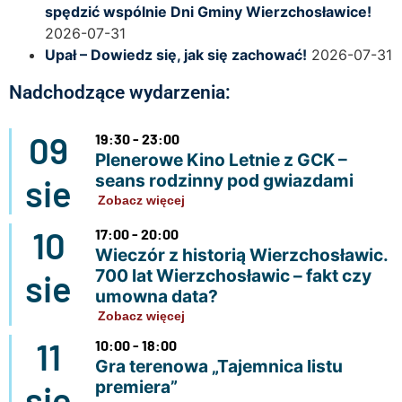
spędzić wspólnie Dni Gminy Wierzchosławice!
2026-07-31
Upał – Dowiedz się, jak się zachować!
2026-07-31
Nadchodzące wydarzenia:
09
19:30 - 23:00
Plenerowe Kino Letnie z GCK –
seans rodzinny pod gwiazdami
sie
Zobacz więcej
10
17:00 - 20:00
Wieczór z historią Wierzchosławic.
700 lat Wierzchosławic – fakt czy
sie
umowna data?
Zobacz więcej
11
10:00 - 18:00
Gra terenowa „Tajemnica listu
premiera”
sie