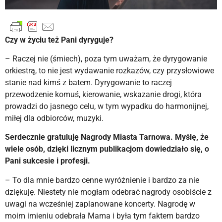
Czy w życiu też Pani dyryguje?
– Raczej nie (śmiech), poza tym uważam, że dyrygowanie
orkiestrą, to nie jest wydawanie rozkazów, czy przysłowiowe
stanie nad kimś z batem. Dyrygowanie to raczej
przewodzenie komuś, kierowanie, wskazanie drogi, która
prowadzi do jasnego celu, w tym wypadku do harmonijnej,
miłej dla odbiorców, muzyki.
Serdecznie gratuluję Nagrody Miasta Tarnowa. Myślę, że
wiele osób, dzięki licznym publikacjom dowiedziało się, o
Pani sukcesie i profesji.
– To dla mnie bardzo cenne wyróżnienie i bardzo za nie
dziękuję. Niestety nie mogłam odebrać nagrody osobiście z
uwagi na wcześniej zaplanowane koncerty. Nagrodę w
moim imieniu odebrała Mama i była tym faktem bardzo