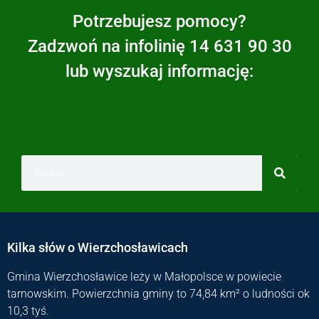
Potrzebujesz pomocy?
Zadzwoń na infolinię 14 631 90 30
lub wyszukaj informację:
Kilka słów o Wierzchosławicach
Gmina Wierzchosławice leży w Małopolsce w powiecie
tarnowskim. Powierzchnia gminy to 74,84 km² o ludności ok
10,3 tyś.