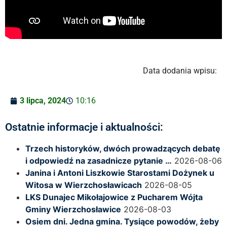
Data dodania wpisu:
3 lipca, 2024
10:16
Ostatnie informacje i aktualności:
Trzech historyków, dwóch prowadzących debatę
i odpowiedź na zasadnicze pytanie …
2026-08-06
Janina i Antoni Liszkowie Starostami Dożynek u
Witosa w Wierzchosławicach
2026-08-05
LKS Dunajec Mikołajowice z Pucharem Wójta
Gminy Wierzchosławice
2026-08-03
Osiem dni. Jedna gmina. Tysiące powodów, żeby