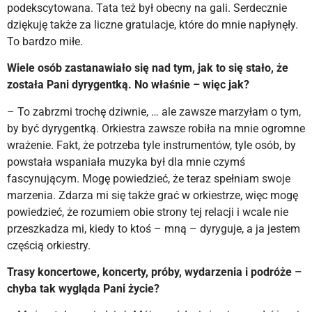
podekscytowana. Tata też był obecny na gali. Serdecznie
dziękuję także za liczne gratulacje, które do mnie napłynęły.
To bardzo miłe.
Wiele osób zastanawiało się nad tym, jak to się stało, że
została Pani dyrygentką. No właśnie – więc jak?
– To zabrzmi trochę dziwnie, … ale zawsze marzyłam o tym,
by być dyrygentką. Orkiestra zawsze robiła na mnie ogromne
wrażenie. Fakt, że potrzeba tyle instrumentów, tyle osób, by
powstała wspaniała muzyka był dla mnie czymś
fascynującym. Mogę powiedzieć, że teraz spełniam swoje
marzenia. Zdarza mi się także grać w orkiestrze, więc mogę
powiedzieć, że rozumiem obie strony tej relacji i wcale nie
przeszkadza mi, kiedy to ktoś – mną – dyryguje, a ja jestem
częścią orkiestry.
Trasy koncertowe, koncerty, próby, wydarzenia i podróże –
chyba tak wygląda Pani życie?