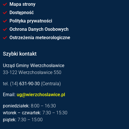
Mapa strony
Dostępność
Polityka prywatności
Ochrona Danych Osobowych
Ostrzeżenia meteorologiczne
Szybki kontakt
Urząd Gminy Wierzchosławice
33-122 Wierzchosławice 550
tel. (14)
631-90-30
(Centrala)
Email:
ug@wierzchoslawice.pl
poniedziałek:
8:00 – 16:30
wtorek – czwartek:
7:30 – 15:30
piątek:
7:30 – 15:00