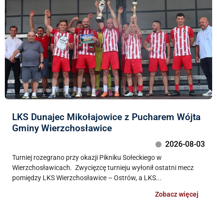
LKS Dunajec Mikołajowice z Pucharem Wójta
Gminy Wierzchosławice
2026-08-03
Turniej rozegrano przy okazji Pikniku Sołeckiego w
Wierzchosławicach. Zwycięzcę turnieju wyłonił ostatni mecz
pomiędzy LKS Wierzchosławice – Ostrów, a LKS...
Zobacz więcej