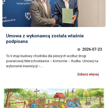
Umowa z wykonawcą została właśnie
podpisana
2026-07-23
To II etap budowy chodnika dla pieszych wzdłuż drogi
powiatowej Wierzchosławice – Komorów – Rudka. Umowę na
wykonanie inwestycji –...
Zobacz więcej