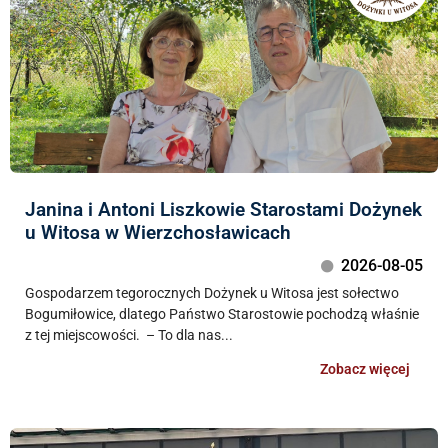
Janina i Antoni Liszkowie Starostami Dożynek
u Witosa w Wierzchosławicach
2026-08-05
Gospodarzem tegorocznych Dożynek u Witosa jest sołectwo
Bogumiłowice, dlatego Państwo Starostowie pochodzą właśnie
z tej miejscowości. – To dla nas...
Zobacz więcej