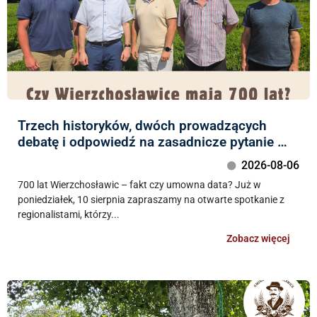
Trzech historyków, dwóch prowadzących
debatę i odpowiedź na zasadnicze pytanie …
2026-08-06
700 lat Wierzchosławic – fakt czy umowna data? Już w
poniedziałek, 10 sierpnia zapraszamy na otwarte spotkanie z
regionalistami, którzy...
Zobacz więcej