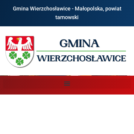
do
treści
Gmina Wierzchosławice - Małopolska, powiat
tarnowski