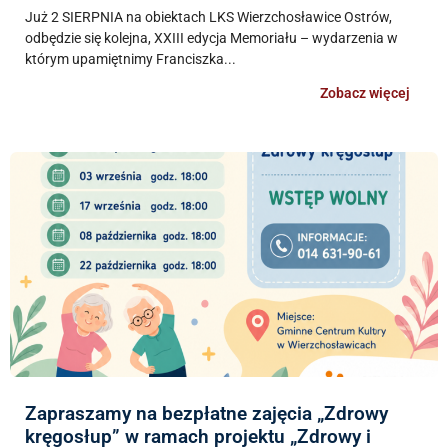
Już 2 SIERPNIA na obiektach LKS Wierzchosławice Ostrów,
odbędzie się kolejna, XXIII edycja Memoriału – wydarzenia w
którym upamiętnimy Franciszka...
Zobacz więcej
Zapraszamy na bezpłatne zajęcia „Zdrowy
kręgosłup” w ramach projektu „Zdrowy i