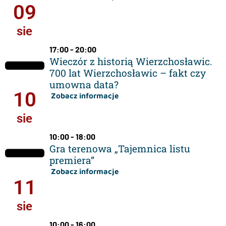
09
sie
17:00 - 20:00
Wieczór z historią Wierzchosławic.
700 lat Wierzchosławic – fakt czy
umowna data?
10
Zobacz informacje
sie
10:00 - 18:00
Gra terenowa „Tajemnica listu
premiera”
Zobacz informacje
11
sie
10:00 - 16:00