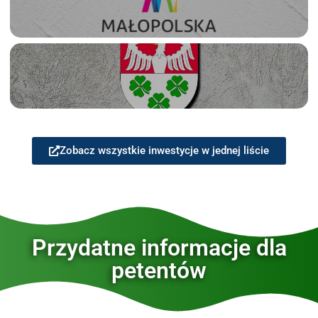
Zobacz wszystkie inwestycje w jednej liście
Przydatne informacje dla
petentów