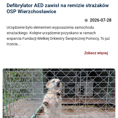
Defibrylator AED zawisł na remizie strażaków
OSP Wierzchosławice
2026-07-28
Urządzenie było elementem wyposażenia samochodu
strażackiego. Kolejne urządzenie pozyskano w ramach
wsparcia Fundacji Wielkiej Orkiestry Świątecznej Pomocy, To już
trzecia...
Zobacz więcej