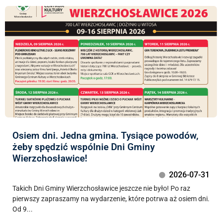
Osiem dni. Jedna gmina. Tysiące powodów,
żeby spędzić wspólnie Dni Gminy
Wierzchosławice!
2026-07-31
Takich Dni Gminy Wierzchosławice jeszcze nie było! Po raz
pierwszy zapraszamy na wydarzenie, które potrwa aż osiem dni.
Od 9...