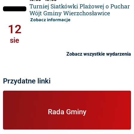
Turniej Siatkówki Plażowej o Puchar
Wójt Gminy Wierzchosławice
Zobacz informacje
12
sie
Zobacz wszystkie wydarzenia
Przydatne linki
Informacje na temat Rady Gminy Wierzchosławice.
Rada Gminy