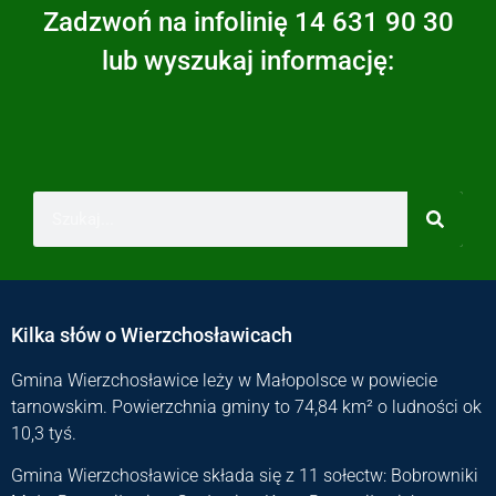
Zadzwoń na infolinię 14 631 90 30
lub wyszukaj informację:
Kilka słów o Wierzchosławicach
Gmina Wierzchosławice leży w Małopolsce w powiecie
tarnowskim. Powierzchnia gminy to 74,84 km² o ludności ok
10,3 tyś.
Gmina Wierzchosławice składa się z 11 sołectw: Bobrowniki