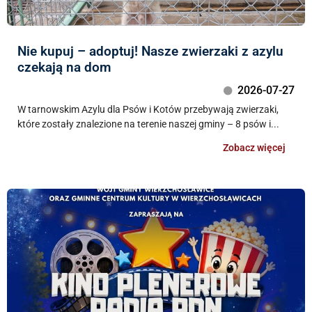
Nie kupuj – adoptuj! Nasze zwierzaki z azylu
czekają na dom
2026-07-27
W tarnowskim Azylu dla Psów i Kotów przebywają zwierzaki,
które zostały znalezione na terenie naszej gminy – 8 psów i...
Zobacz więcej