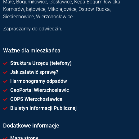
Małe, Bogumiłowice, Gosławice, Kępa Bogumiłowicka,
Komorów, Łętowice, Mikołajowice, Ostrów, Rudka,
Sieciechowice, Wierzchosławice.
Zapraszamy do odwiedzin.
Ważne dla mieszkańca
Struktura Urzędu (telefony)
Jak załatwić sprawę?
Harmonogramy odpadów
GeoPortal Wierzchosławic
GOPS Wierzchosławice
Biuletyn Informacji Publicznej
Dodatkowe informacje
Mapa strony