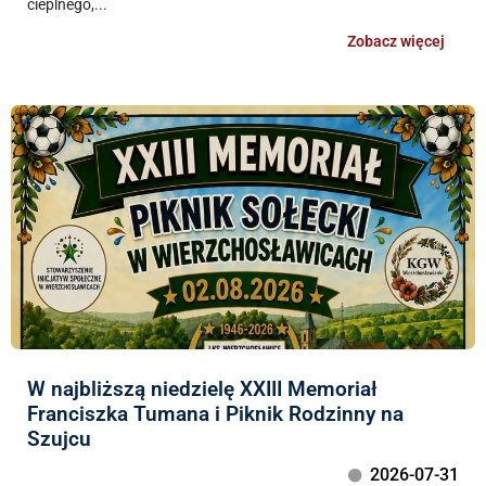
cieplnego,...
Zobacz więcej
W najbliższą niedzielę XXIII Memoriał
Franciszka Tumana i Piknik Rodzinny na
Szujcu
2026-07-31