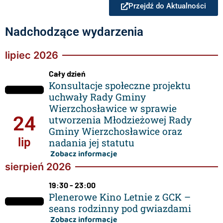
Przejdź do Aktualności
Nadchodzące wydarzenia
lipiec 2026
Cały dzień
Konsultacje społeczne projektu
uchwały Rady Gminy
Wierzchosławice w sprawie
24
utworzenia Młodzieżowej Rady
Gminy Wierzchosławice oraz
lip
nadania jej statutu
Zobacz informacje
sierpień 2026
19:30 - 23:00
Plenerowe Kino Letnie z GCK –
seans rodzinny pod gwiazdami
Zobacz informacje