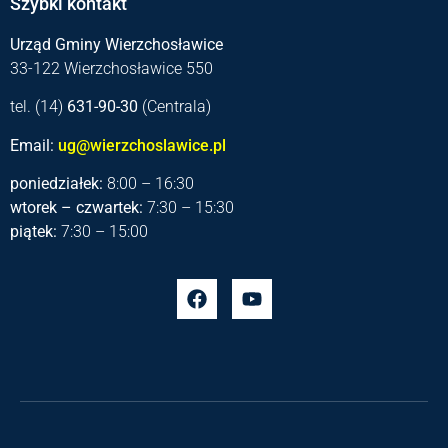
Szybki kontakt
Urząd Gminy Wierzchosławice
33-122 Wierzchosławice 550
tel. (14)
631-90-30
(Centrala)
Email:
ug@wierzchoslawice.pl
poniedziałek:
8:00 – 16:30
wtorek – czwartek:
7:30 – 15:30
piątek:
7:30 – 15:00