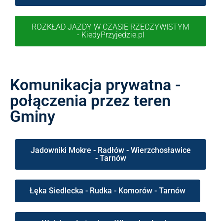
ROZKŁAD JAZDY W CZASIE RZECZYWISTYM
- KiedyPrzyjedzie.pl
Komunikacja prywatna -
połączenia przez teren
Gminy
Jadowniki Mokre - Radłów - Wierzchosławice
- Tarnów
Łęka Siedlecka - Rudka - Komorów - Tarnów