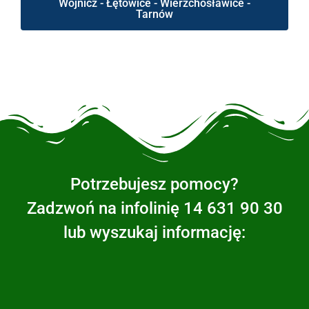
Wojnicz - Łętowice - Wierzchosławice -
Tarnów
Potrzebujesz pomocy?
Zadzwoń na infolinię 14 631 90 30
lub wyszukaj informację: