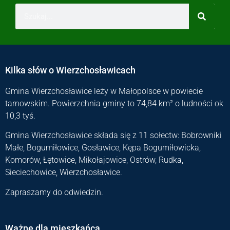
Kilka słów o Wierzchosławicach
Gmina Wierzchosławice leży w Małopolsce w powiecie
tarnowskim. Powierzchnia gminy to 74,84 km² o ludności ok
10,3 tyś.
Gmina Wierzchosławice składa się z 11 sołectw: Bobrowniki
Małe, Bogumiłowice, Gosławice, Kępa Bogumiłowicka,
Komorów, Łętowice, Mikołajowice, Ostrów, Rudka,
Sieciechowice, Wierzchosławice.
Zapraszamy do odwiedzin.
Ważne dla mieszkańca