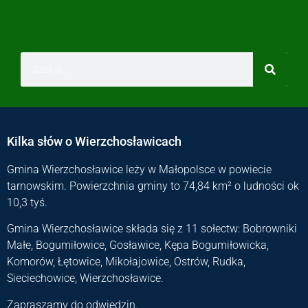
Kilka słów o Wierzchosławicach
Gmina Wierzchosławice leży w Małopolsce w powiecie
tarnowskim. Powierzchnia gminy to 74,84 km² o ludności ok
10,3 tyś.
Gmina Wierzchosławice składa się z 11 sołectw: Bobrowniki
Małe, Bogumiłowice, Gosławice, Kępa Bogumiłowicka,
Komorów, Łętowice, Mikołajowice, Ostrów, Rudka,
Sieciechowice, Wierzchosławice.
Zapraszamy do odwiedzin.