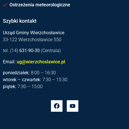
Ostrzeżenia meteorologiczne
Szybki kontakt
Urząd Gminy Wierzchosławice
33-122 Wierzchosławice 550
tel. (14)
631-90-30
(Centrala)
Email:
ug@wierzchoslawice.pl
poniedziałek:
8:00 – 16:30
wtorek – czwartek:
7:30 – 15:30
piątek:
7:30 – 15:00