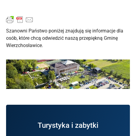
Szanowni Państwo poniżej znajdują się informacje dla
osób, które chcą odwiedzić naszą przepiękną Gminę
Wierzchosławice.
odwiedzenia w Gminie Wierzchosławice
Turystyka i zabytki
Informacja zabytkach i miejscach wartych