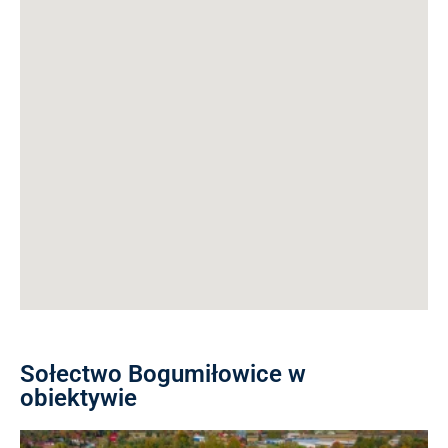
Sołectwo Bogumiłowice w
obiektywie