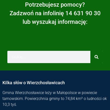
Potrzebujesz pomocy?
Zadzwoń na infolinię 14 631 90 30
lub wyszukaj informację:
Kilka słów o Wierzchosławicach
Gmina Wierzchosławice leży w Małopolsce w powiecie
tarnowskim. Powierzchnia gminy to 74,84 km² o ludności ok
10,3 tyś.