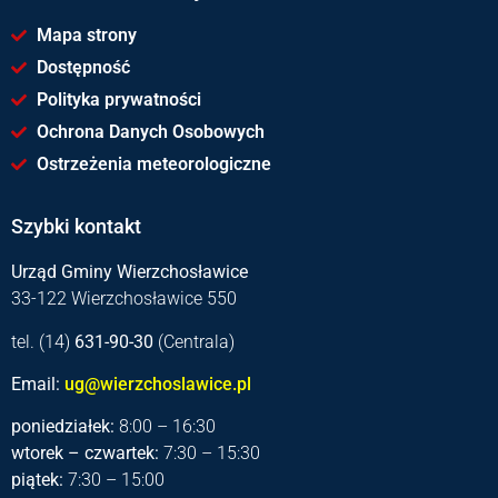
Mapa strony
Dostępność
Polityka prywatności
Ochrona Danych Osobowych
Ostrzeżenia meteorologiczne
Szybki kontakt
Urząd Gminy Wierzchosławice
33-122 Wierzchosławice 550
tel. (14)
631-90-30
(Centrala)
Email:
ug@wierzchoslawice.pl
poniedziałek:
8:00 – 16:30
wtorek – czwartek:
7:30 – 15:30
piątek:
7:30 – 15:00