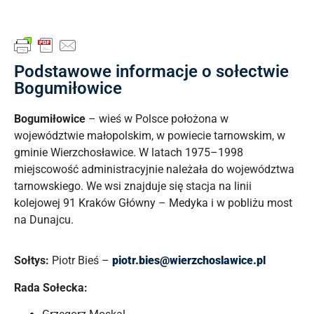
Podstawowe informacje o sołectwie
Bogumiłowice
Bogumiłowice
– wieś w Polsce położona w
województwie małopolskim, w powiecie tarnowskim, w
gminie Wierzchosławice. W latach 1975–1998
miejscowość administracyjnie należała do województwa
tarnowskiego. We wsi znajduje się stacja na linii
kolejowej 91 Kraków Główny – Medyka i w pobliżu most
na Dunajcu.
Sołtys:
Piotr Bieś –
piotr.bies@wierzchoslawice.pl
Rada Sołecka: