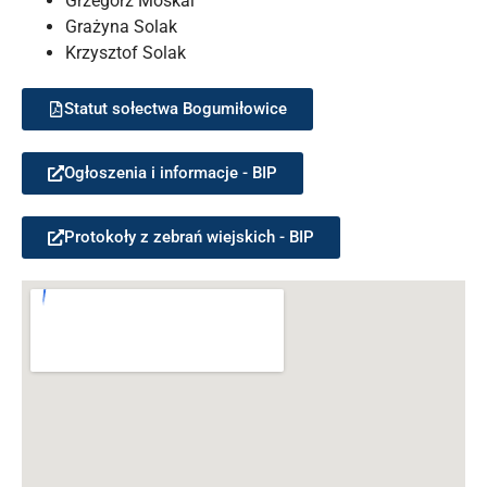
Grzegorz Moskal
Grażyna Solak
Krzysztof Solak
Statut sołectwa Bogumiłowice
Ogłoszenia i informacje - BIP
Protokoły z zebrań wiejskich - BIP