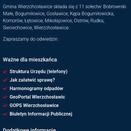
Gmina Wierzchosławice składa się z 11 sołectw: Bobrowniki
Małe, Bogumiłowice, Gosławice, Kępa Bogumiłowicka,
Komorów, Łętowice, Mikołajowice, Ostrów, Rudka,
Sieciechowice, Wierzchosławice.
Zapraszamy do odwiedzin.
Ważne dla mieszkańca
Struktura Urzędu (telefony)
Jak załatwić sprawę?
Harmonogramy odpadów
GeoPortal Wierzchosławic
GOPS Wierzchosławice
Biuletyn Informacji Publicznej
Dodatkowe informacje