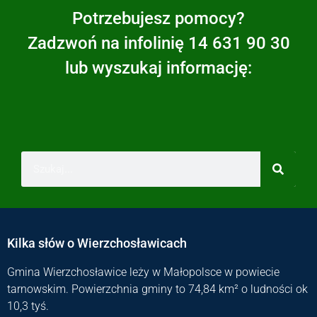
Potrzebujesz pomocy?
Zadzwoń na infolinię 14 631 90 30
lub wyszukaj informację:
Kilka słów o Wierzchosławicach
Gmina Wierzchosławice leży w Małopolsce w powiecie
tarnowskim. Powierzchnia gminy to 74,84 km² o ludności ok
10,3 tyś.