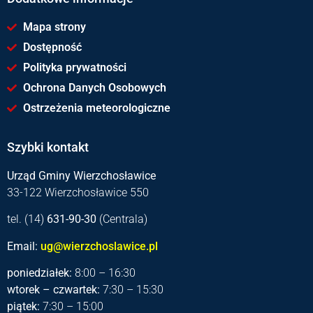
Mapa strony
Dostępność
Polityka prywatności
Ochrona Danych Osobowych
Ostrzeżenia meteorologiczne
Szybki kontakt
Urząd Gminy Wierzchosławice
33-122 Wierzchosławice 550
tel. (14)
631-90-30
(Centrala)
Email:
ug@wierzchoslawice.pl
poniedziałek:
8:00 – 16:30
wtorek – czwartek:
7:30 – 15:30
piątek:
7:30 – 15:00