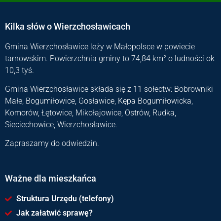
Kilka słów o Wierzchosławicach
Gmina Wierzchosławice leży w Małopolsce w powiecie
tarnowskim. Powierzchnia gminy to 74,84 km² o ludności ok
10,3 tyś.
Gmina Wierzchosławice składa się z 11 sołectw: Bobrowniki
Małe, Bogumiłowice, Gosławice, Kępa Bogumiłowicka,
Komorów, Łętowice, Mikołajowice, Ostrów, Rudka,
Sieciechowice, Wierzchosławice.
Zapraszamy do odwiedzin.
Ważne dla mieszkańca
Struktura Urzędu (telefony)
Jak załatwić sprawę?