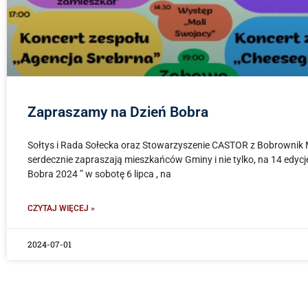
Zapraszamy na Dzień Bobra
Sołtys i Rada Sołecka oraz Stowarzyszenie CASTOR z Bobrownik
serdecznie zapraszają mieszkańców Gminy i nie tylko, na 14 edycj
Bobra 2024 ” w sobotę 6 lipca , na
CZYTAJ WIĘCEJ »
2024-07-01