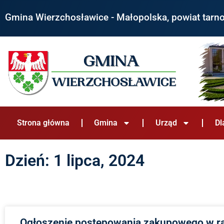
Gmina Wierzchosławice - Małopolska, powiat tarn
Strona główna
Gmina
Urząd
Dl
Dzień: 1 lipca, 2024
Ogłoszenie postępowania zakupowego w 