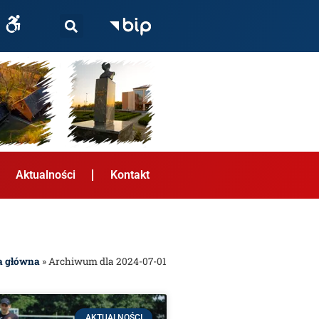
Aktualności
Kontakt
a główna
»
Archiwum dla 2024-07-01
AKTUALNOŚCI