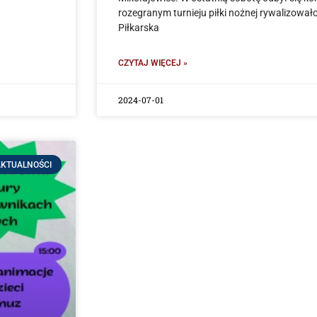
rozegranym turnieju piłki nożnej rywalizowa
Piłkarska
CZYTAJ WIĘCEJ »
2024-07-01
KTUALNOŚCI