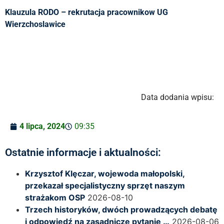
Klauzula RODO – rekrutacja pracownikow UG
Wierzchoslawice
Data dodania wpisu:
4 lipca, 2024
09:35
Ostatnie informacje i aktualności:
Krzysztof Klęczar, wojewoda małopolski,
przekazał specjalistyczny sprzęt naszym
strażakom OSP
2026-08-10
Trzech historyków, dwóch prowadzących debatę
i odpowiedź na zasadnicze pytanie …
2026-08-06