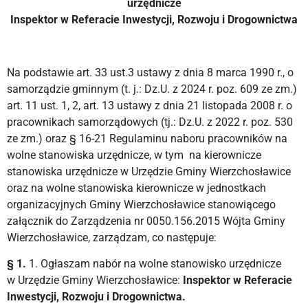
urzędnicze
Inspektor w Referacie Inwestycji, Rozwoju i Drogownictwa
Na podstawie art. 33 ust.3 ustawy z dnia 8 marca 1990 r., o
samorządzie gminnym (t. j.: Dz.U. z 2024 r. poz. 609 ze zm.)
art. 11 ust. 1, 2, art. 13 ustawy z dnia 21 listopada 2008 r. o
pracownikach samorządowych (tj.: Dz.U. z 2022 r. poz. 530
ze zm.) oraz § 16-21 Regulaminu naboru pracowników na
wolne stanowiska urzędnicze, w tym na kierownicze
stanowiska urzędnicze w Urzędzie Gminy Wierzchosławice
oraz na wolne stanowiska kierownicze w jednostkach
organizacyjnych Gminy Wierzchosławice stanowiącego
załącznik do Zarządzenia nr 0050.156.2015 Wójta Gminy
Wierzchosławice, zarządzam, co następuje:
§ 1.
1. Ogłaszam nabór na wolne stanowisko urzędnicze
w Urzędzie Gminy Wierzchosławice:
Inspektor w Referacie
Inwestycji, Rozwoju i Drogownictwa.