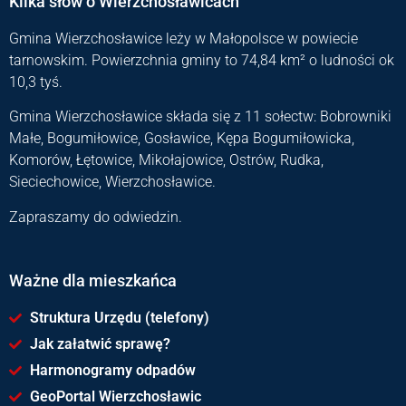
Kilka słów o Wierzchosławicach
Gmina Wierzchosławice leży w Małopolsce w powiecie
tarnowskim. Powierzchnia gminy to 74,84 km² o ludności ok
10,3 tyś.
Gmina Wierzchosławice składa się z 11 sołectw: Bobrowniki
Małe, Bogumiłowice, Gosławice, Kępa Bogumiłowicka,
Komorów, Łętowice, Mikołajowice, Ostrów, Rudka,
Sieciechowice, Wierzchosławice.
Zapraszamy do odwiedzin.
Ważne dla mieszkańca
Struktura Urzędu (telefony)
Jak załatwić sprawę?
Harmonogramy odpadów
GeoPortal Wierzchosławic