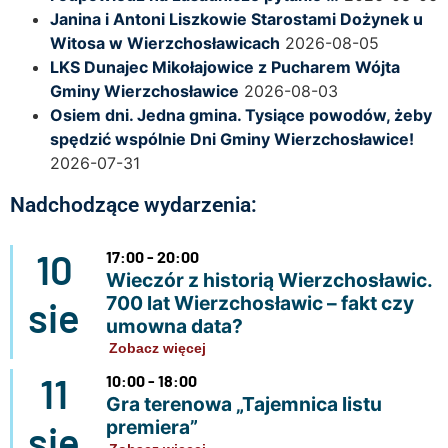
Janina i Antoni Liszkowie Starostami Dożynek u
Witosa w Wierzchosławicach
2026-08-05
LKS Dunajec Mikołajowice z Pucharem Wójta
Gminy Wierzchosławice
2026-08-03
Osiem dni. Jedna gmina. Tysiące powodów, żeby
spędzić wspólnie Dni Gminy Wierzchosławice!
2026-07-31
Nadchodzące wydarzenia:
10
17:00 - 20:00
Wieczór z historią Wierzchosławic.
700 lat Wierzchosławic – fakt czy
sie
umowna data?
Zobacz więcej
11
10:00 - 18:00
Gra terenowa „Tajemnica listu
premiera”
sie