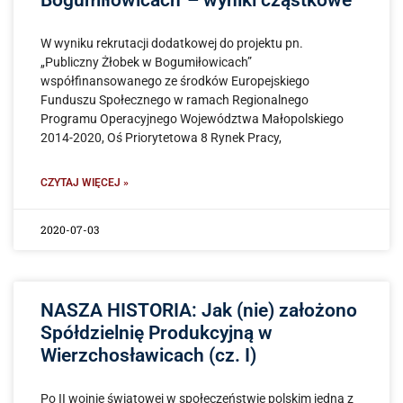
W wyniku rekrutacji dodatkowej do projektu pn.
„Publiczny Żłobek w Bogumiłowicach”
współfinansowanego ze środków Europejskiego
Funduszu Społecznego w ramach Regionalnego
Programu Operacyjnego Województwa Małopolskiego
2014-2020, Oś Priorytetowa 8 Rynek Pracy,
CZYTAJ WIĘCEJ »
2020-07-03
NASZA HISTORIA: Jak (nie) założono
Spółdzielnię Produkcyjną w
Wierzchosławicach (cz. I)
Po II wojnie światowej w społeczeństwie polskim jedną z