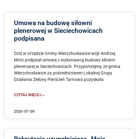
Umowa na budowę siłowni
plenerowej w Sieciechowicach
podpisana
Dziś w Urzędzie Gminy Wierzchosławice wójt Andrzej
Mróz podpisał umowę z wykonawcą budowy siłowni
plenerowej w Sieciechowicach. Przypomnijmy, że gmina
Wierzchosławice za pośrednictwem Lokalnej Grupy
Działania Zielony Pierścień Tarnowa pozyskała
CZYTAJ WIĘCEJ »
2020-07-09
Rekrutacja uzupełniająca „Moje