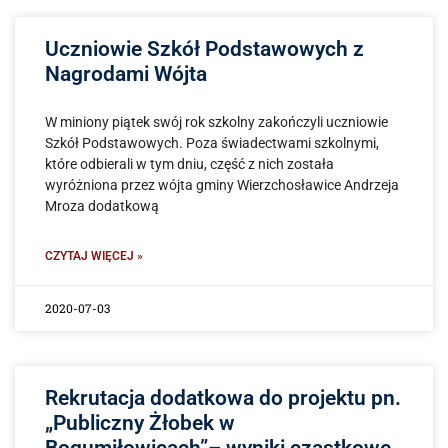
Uczniowie Szkół Podstawowych z
Nagrodami Wójta
W miniony piątek swój rok szkolny zakończyli uczniowie
Szkół Podstawowych. Poza świadectwami szkolnymi,
które odbierali w tym dniu, część z nich została
wyróżniona przez wójta gminy Wierzchosławice Andrzeja
Mroza dodatkową
CZYTAJ WIĘCEJ »
2020-07-03
Rekrutacja dodatkowa do projektu pn.
„Publiczny Żłobek w
Bogumiłowicach”– wyniki cząstkowe