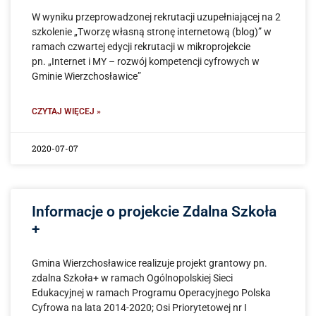
W wyniku przeprowadzonej rekrutacji uzupełniającej na 2
szkolenie „Tworzę własną stronę internetową (blog)” w
ramach czwartej edycji rekrutacji w mikroprojekcie
pn. „Internet i MY – rozwój kompetencji cyfrowych w
Gminie Wierzchosławice”
CZYTAJ WIĘCEJ »
2020-07-07
Informacje o projekcie Zdalna Szkoła
+
Gmina Wierzchosławice realizuje projekt grantowy pn.
zdalna Szkoła+ w ramach Ogólnopolskiej Sieci
Edukacyjnej w ramach Programu Operacyjnego Polska
Cyfrowa na lata 2014-2020; Osi Priorytetowej nr I