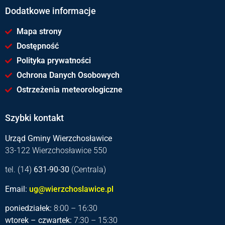
Dodatkowe informacje
Mapa strony
Dostępność
Polityka prywatności
Ochrona Danych Osobowych
Ostrzeżenia meteorologiczne
Szybki kontakt
Urząd Gminy Wierzchosławice
33-122 Wierzchosławice 550
tel. (14)
631-90-30
(Centrala)
Email:
ug@wierzchoslawice.pl
poniedziałek:
8:00 – 16:30
wtorek – czwartek:
7:30 – 15:30