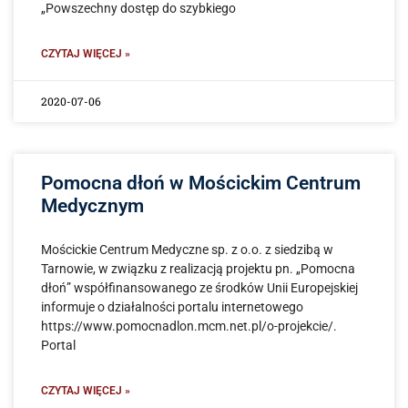
„Powszechny dostęp do szybkiego
CZYTAJ WIĘCEJ »
2020-07-06
Pomocna dłoń w Mościckim Centrum
Medycznym
Mościckie Centrum Medyczne sp. z o.o. z siedzibą w
Tarnowie, w związku z realizacją projektu pn. „Pomocna
dłoń” współfinansowanego ze środków Unii Europejskiej
informuje o działalności portalu internetowego
https://www.pomocnadlon.mcm.net.pl/o-projekcie/.
Portal
CZYTAJ WIĘCEJ »