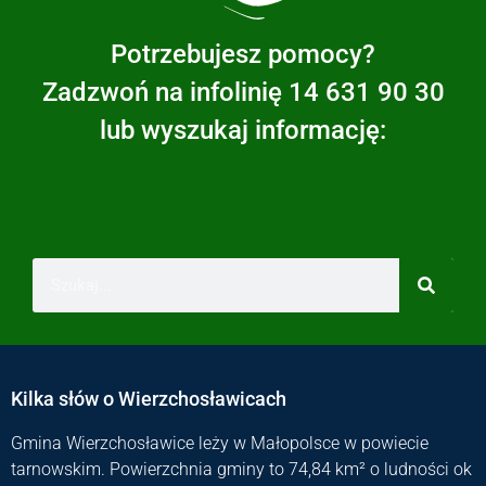
Potrzebujesz pomocy?
Zadzwoń na infolinię 14 631 90 30
lub wyszukaj informację:
Kilka słów o Wierzchosławicach
Gmina Wierzchosławice leży w Małopolsce w powiecie
tarnowskim. Powierzchnia gminy to 74,84 km² o ludności ok