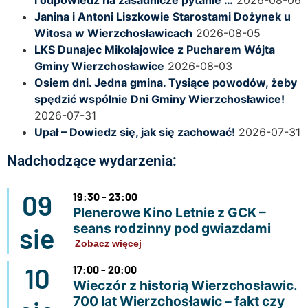
Janina i Antoni Liszkowie Starostami Dożynek u
Witosa w Wierzchosławicach
2026-08-05
LKS Dunajec Mikołajowice z Pucharem Wójta
Gminy Wierzchosławice
2026-08-03
Osiem dni. Jedna gmina. Tysiące powodów, żeby
spędzić wspólnie Dni Gminy Wierzchosławice!
2026-07-31
Upał – Dowiedz się, jak się zachować!
2026-07-31
Nadchodzące wydarzenia:
09
19:30 - 23:00
Plenerowe Kino Letnie z GCK –
seans rodzinny pod gwiazdami
sie
Zobacz więcej
10
17:00 - 20:00
Wieczór z historią Wierzchosławic.
700 lat Wierzchosławic – fakt czy