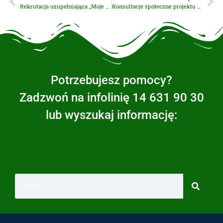
Rekrutacja uzupełniająca „Moje finanse i transakcje w sieci” – podsumowanie
Konsultacje społeczne projektu Programu ochrony powietrza dla województwa małopolskiego
Potrzebujesz pomocy?
Zadzwoń na infolinię 14 631 90 30
lub wyszukaj informację: