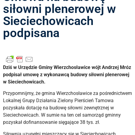
siłowni plenerowej w
Sieciechowicach
podpisana
Dziś w Urzędzie Gminy Wierzchosławice wójt Andrzej Mróz
podpisał umowę z wykonawcą budowy siłowni plenerowej
w Sieciechowicach.
Przypomnijmy, że gmina Wierzchosławice za pośrednictwem
Lokalnej Grupy Działania Zielony Pierścień Tarnowa
pozyskała dotację na budowę siłowni zewnętrznej w
Sieciechowicach. W sumie na ten cel samorząd gminny
pozyskał dofinansowanie sięgające 38 tys. zł.
Siłownia uzupełni mieszczący się w Sieciechowicach