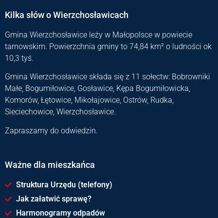
Kilka słów o Wierzchosławicach
Gmina Wierzchosławice leży w Małopolsce w powiecie
tarnowskim. Powierzchnia gminy to 74,84 km² o ludności ok
10,3 tyś.
Gmina Wierzchosławice składa się z 11 sołectw: Bobrowniki
Małe, Bogumiłowice, Gosławice, Kępa Bogumiłowicka,
Komorów, Łętowice, Mikołajowice, Ostrów, Rudka,
Sieciechowice, Wierzchosławice.
Zapraszamy do odwiedzin.
Ważne dla mieszkańca
Struktura Urzędu (telefony)
Jak załatwić sprawę?
Harmonogramy odpadów