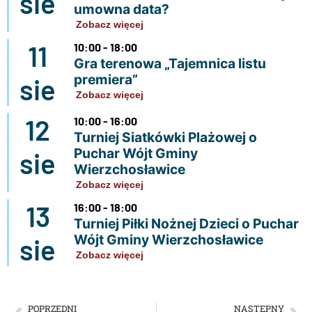
sie
umowna data?
Zobacz więcej
11
10:00 - 18:00
Gra terenowa „Tajemnica listu
premiera”
sie
Zobacz więcej
12
10:00 - 16:00
Turniej Siatkówki Plażowej o
Puchar Wójt Gminy
sie
Wierzchosławice
Zobacz więcej
13
16:00 - 18:00
Turniej Piłki Nożnej Dzieci o Puchar
Wójt Gminy Wierzchosławice
sie
Zobacz więcej
POPRZEDNI
NASTĘPNY