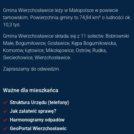
Gmina Wierzchosławice leży w Małopolsce w powiecie
tarnowskim. Powierzchnia gminy to 74,84 km² o ludności ok
10,3 tyś.
Gmina Wierzchosławice składa się z 11 sołectw: Bobrowniki
Małe, Bogumiłowice, Gosławice, Kępa Bogumiłowicka,
Komorów, Łętowice, Mikołajowice, Ostrów, Rudka,
Sieciechowice, Wierzchosławice.
Zapraszamy do odwiedzin.
Ważne dla mieszkańca
Struktura Urzędu (telefony)
Jak załatwić sprawę?
Harmonogramy odpadów
GeoPortal Wierzchosławic