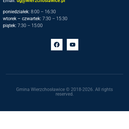
Email:
ug@wierzchoslawice.pl
poniedziałek:
8:00 – 16:30
wtorek – czwartek:
7:30 – 15:30
piątek:
7:30 – 15:00
Gmina Wierzchosławice © 2018-2026. All rights
reserved.