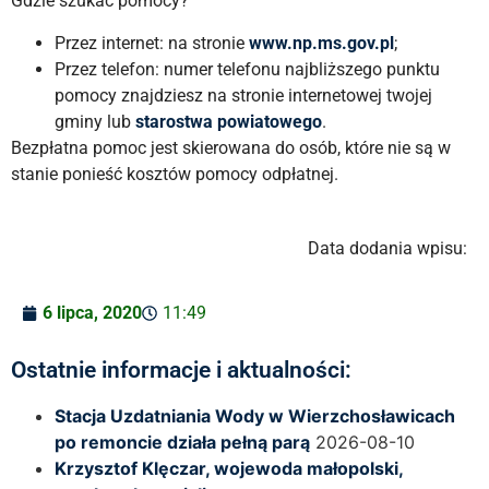
Gdzie szukać pomocy?
Przez internet: na stronie
www.np.ms.gov.pl
;
Przez telefon: numer telefonu najbliższego punktu
pomocy znajdziesz na stronie internetowej twojej
gminy lub
starostwa powiatowego
.
Bezpłatna pomoc jest skierowana do osób, które nie są w
stanie ponieść kosztów pomocy odpłatnej.
Data dodania wpisu:
6 lipca, 2020
11:49
Ostatnie informacje i aktualności:
Stacja Uzdatniania Wody w Wierzchosławicach
po remoncie działa pełną parą
2026-08-10
Krzysztof Klęczar, wojewoda małopolski,