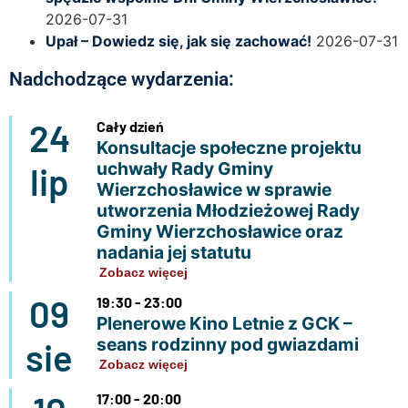
2026-07-31
Upał – Dowiedz się, jak się zachować!
2026-07-31
Nadchodzące wydarzenia:
24
Cały dzień
Konsultacje społeczne projektu
uchwały Rady Gminy
lip
Wierzchosławice w sprawie
utworzenia Młodzieżowej Rady
Gminy Wierzchosławice oraz
nadania jej statutu
Zobacz więcej
09
19:30 - 23:00
Plenerowe Kino Letnie z GCK –
seans rodzinny pod gwiazdami
sie
Zobacz więcej
17:00 - 20:00