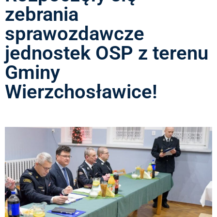
zebrania
sprawozdawcze
jednostek OSP z terenu
Gminy
Wierzchosławice!