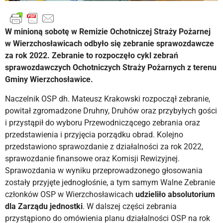
W minioną sobotę w Remizie Ochotniczej Straży Pożarnej
w Wierzchosławicach odbyło się zebranie sprawozdawcze
za rok 2022. Zebranie to rozpoczęło cykl zebrań
sprawozdawczych Ochotniczych Straży Pożarnych z terenu
Gminy Wierzchosławice.
Naczelnik OSP dh. Mateusz Krakowski rozpoczął zebranie,
powitał zgromadzone Druhny, Druhów oraz przybyłych gości
i przystąpił do wyboru Przewodniczącego zebrania oraz
przedstawienia i przyjęcia porządku obrad. Kolejno
przedstawiono sprawozdanie z działalności za rok 2022,
sprawozdanie finansowe oraz Komisji Rewizyjnej.
Sprawozdania w wyniku przeprowadzonego głosowania
zostały przyjęte jednogłośnie, a tym samym Walne Zebranie
członków OSP w Wierzchosławicach
udzieliło absolutorium
dla Zarządu jednostki
. W dalszej części zebrania
przystąpiono do omówienia planu działalności OSP na rok