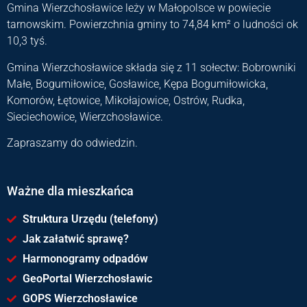
Gmina Wierzchosławice leży w Małopolsce w powiecie
tarnowskim. Powierzchnia gminy to 74,84 km² o ludności ok
10,3 tyś.
Gmina Wierzchosławice składa się z 11 sołectw: Bobrowniki
Małe, Bogumiłowice, Gosławice, Kępa Bogumiłowicka,
Komorów, Łętowice, Mikołajowice, Ostrów, Rudka,
Sieciechowice, Wierzchosławice.
Zapraszamy do odwiedzin.
Ważne dla mieszkańca
Struktura Urzędu (telefony)
Jak załatwić sprawę?
Harmonogramy odpadów
GeoPortal Wierzchosławic
GOPS Wierzchosławice