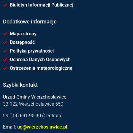
Biuletyn Informacji Publicznej
Dodatkowe informacje
Mapa strony
Dostępność
Polityka prywatności
Ochrona Danych Osobowych
Ostrzeżenia meteorologiczne
Szybki kontakt
Urząd Gminy Wierzchosławice
33-122 Wierzchosławice 550
tel. (14)
631-90-30
(Centrala)
Email:
ug@wierzchoslawice.pl