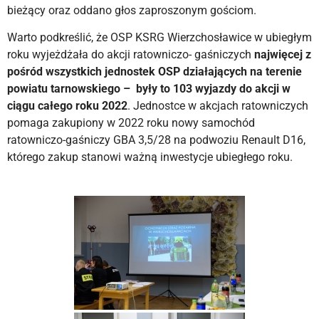
bieżący oraz oddano głos zaproszonym gościom.
Warto podkreślić, że OSP KSRG Wierzchosławice w ubiegłym
roku wyjeżdżała do akcji ratowniczo- gaśniczych
najwięcej z
pośród wszystkich jednostek OSP działających na terenie
powiatu tarnowskiego –
były to 103 wyjazdy do akcji w
ciągu całego roku 2022
. Jednostce w akcjach ratowniczych
pomaga zakupiony w 2022 roku nowy samochód
ratowniczo-gaśniczy GBA 3,5/28 na podwoziu Renault D16,
którego zakup stanowi ważną inwestycje ubiegłego roku.