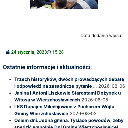
Data dodania wpisu:
24 stycznia, 2023
15:28
Ostatnie informacje i aktualności:
Trzech historyków, dwóch prowadzących debatę
i odpowiedź na zasadnicze pytanie …
2026-08-06
Janina i Antoni Liszkowie Starostami Dożynek u
Witosa w Wierzchosławicach
2026-08-05
LKS Dunajec Mikołajowice z Pucharem Wójta
Gminy Wierzchosławice
2026-08-03
Osiem dni. Jedna gmina. Tysiące powodów, żeby
spędzić wspólnie Dni Gminy Wierzchosławice!