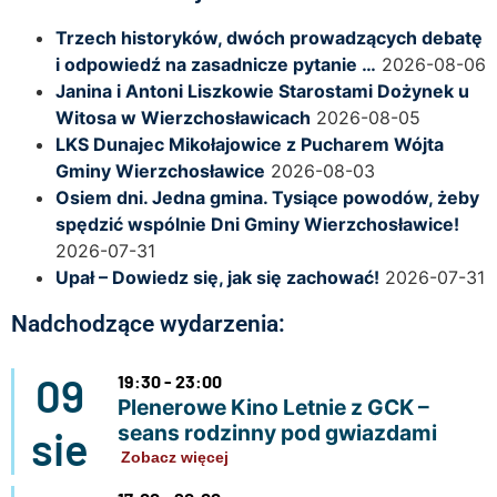
Trzech historyków, dwóch prowadzących debatę
i odpowiedź na zasadnicze pytanie …
2026-08-06
Janina i Antoni Liszkowie Starostami Dożynek u
Witosa w Wierzchosławicach
2026-08-05
LKS Dunajec Mikołajowice z Pucharem Wójta
Gminy Wierzchosławice
2026-08-03
Osiem dni. Jedna gmina. Tysiące powodów, żeby
spędzić wspólnie Dni Gminy Wierzchosławice!
2026-07-31
Upał – Dowiedz się, jak się zachować!
2026-07-31
Nadchodzące wydarzenia:
09
19:30 - 23:00
Plenerowe Kino Letnie z GCK –
seans rodzinny pod gwiazdami
sie
Zobacz więcej