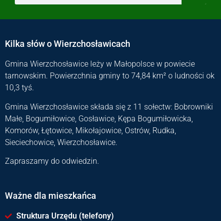
Kilka słów o Wierzchosławicach
Gmina Wierzchosławice leży w Małopolsce w powiecie
tarnowskim. Powierzchnia gminy to 74,84 km² o ludności ok
10,3 tyś.
Gmina Wierzchosławice składa się z 11 sołectw: Bobrowniki
Małe, Bogumiłowice, Gosławice, Kępa Bogumiłowicka,
Komorów, Łętowice, Mikołajowice, Ostrów, Rudka,
Sieciechowice, Wierzchosławice.
Zapraszamy do odwiedzin.
Ważne dla mieszkańca
Struktura Urzędu (telefony)