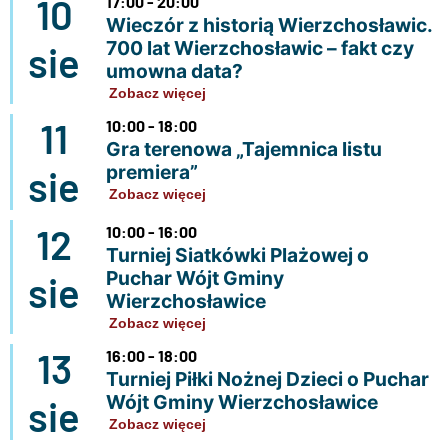
10
17:00 - 20:00
Wieczór z historią Wierzchosławic.
700 lat Wierzchosławic – fakt czy
sie
umowna data?
Zobacz więcej
11
10:00 - 18:00
Gra terenowa „Tajemnica listu
premiera”
sie
Zobacz więcej
12
10:00 - 16:00
Turniej Siatkówki Plażowej o
Puchar Wójt Gminy
sie
Wierzchosławice
Zobacz więcej
13
16:00 - 18:00
Turniej Piłki Nożnej Dzieci o Puchar
Wójt Gminy Wierzchosławice
sie
Zobacz więcej