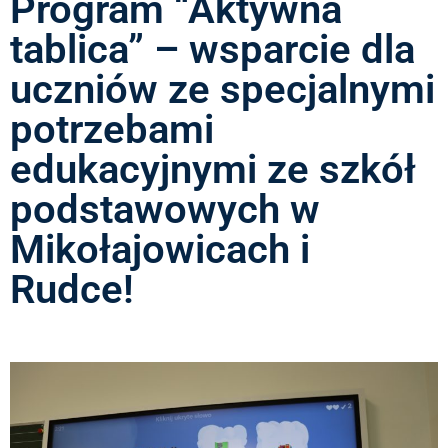
Program “Aktywna
tablica” – wsparcie dla
uczniów ze specjalnymi
potrzebami
edukacyjnymi ze szkół
podstawowych w
Mikołajowicach i
Rudce!