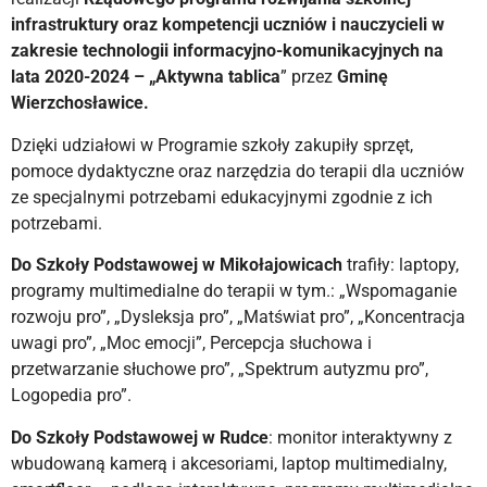
infrastruktury oraz kompetencji uczniów i nauczycieli w
zakresie technologii informacyjno-komunikacyjnych na
lata 2020-2024 – „Aktywna tablica
” przez
Gminę
Wierzchosławice.
Dzięki udziałowi w Programie szkoły zakupiły sprzęt,
pomoce dydaktyczne oraz narzędzia do terapii dla uczniów
ze specjalnymi potrzebami edukacyjnymi zgodnie z ich
potrzebami.
Do Szkoły Podstawowej w Mikołajowicach
trafiły: laptopy,
programy multimedialne do terapii w tym.: „Wspomaganie
rozwoju pro”, „Dysleksja pro”, „Matświat pro”, „Koncentracja
uwagi pro”, „Moc emocji”, Percepcja słuchowa i
przetwarzanie słuchowe pro”, „Spektrum autyzmu pro”,
Logopedia pro”.
Do Szkoły Podstawowej w Rudce
: monitor interaktywny z
wbudowaną kamerą i akcesoriami, laptop multimedialny,