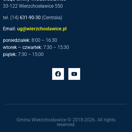
33-122 Wierzchosławice 550
tel. (14)
631-90-30
(Centrala)
Email:
ug@wierzchoslawice.pl
poniedziałek:
8:00 – 16:30
wtorek – czwartek:
7:30 – 15:30
piątek:
7:30 – 15:00
Gmina Wierzchosławice © 2018-2026. All rights
reserved.