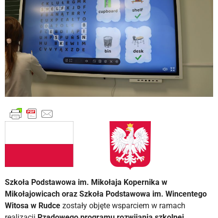
Szkoła Podstawowa im. Mikołaja Kopernika w
Mikołajowicach oraz Szkoła Podstawowa im. Wincentego
Witosa w Rudce
zostały objęte wsparciem w ramach
realizacji
Rządowego programu rozwijania szkolnej