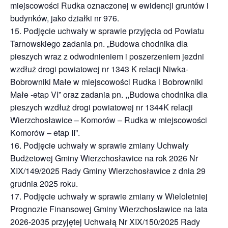
miejscowości Rudka oznaczonej w ewidencji gruntów i
budynków, jako działki nr 976.
15. Podjęcie uchwały w sprawie przyjęcia od Powiatu
Tarnowskiego zadania pn. „Budowa chodnika dla
pieszych wraz z odwodnieniem i poszerzeniem jezdni
wzdłuż drogi powiatowej nr 1343 K relacji Niwka-
Bobrowniki Małe w miejscowości Rudka i Bobrowniki
Małe -etap VI” oraz zadania pn. ,,Budowa chodnika dla
pieszych wzdłuż drogi powiatowej nr 1344K relacji
Wierzchosławice – Komorów – Rudka w miejscowości
Komorów – etap II”.
16. Podjęcie uchwały w sprawie zmiany Uchwały
Budżetowej Gminy Wierzchosławice na rok 2026 Nr
XIX/149/2025 Rady Gminy Wierzchosławice z dnia 29
grudnia 2025 roku.
17. Podjęcie uchwały w sprawie zmiany w Wieloletniej
Prognozie Finansowej Gminy Wierzchosławice na lata
2026-2035 przyjętej Uchwałą Nr XIX/150/2025 Rady