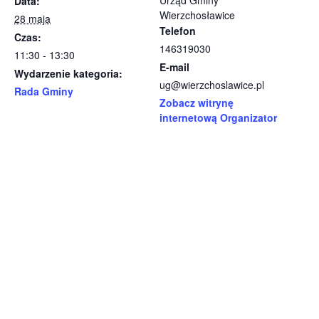
Data:
Wierzchosławice
28 maja
Telefon
Czas:
146319030
11:30 - 13:30
E-mail
Wydarzenie kategoria:
ug@wierzchoslawice.pl
Rada Gminy
Zobacz witrynę
internetową Organizator