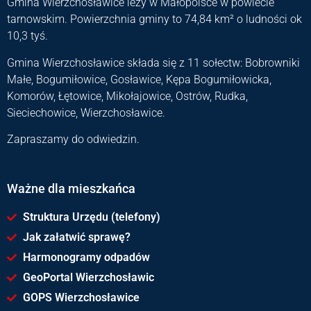
Gmina Wierzchosławice leży w Małopolsce w powiecie
tarnowskim. Powierzchnia gminy to 74,84 km² o ludności ok
10,3 tyś.
Gmina Wierzchosławice składa się z 11 sołectw: Bobrowniki
Małe, Bogumiłowice, Gosławice, Kępa Bogumiłowicka,
Komorów, Łętowice, Mikołajowice, Ostrów, Rudka,
Sieciechowice, Wierzchosławice.
Zapraszamy do odwiedzin.
Ważne dla mieszkańca
Struktura Urzędu (telefony)
Jak załatwić sprawę?
Harmonogramy odpadów
GeoPortal Wierzchosławic
GOPS Wierzchosławice