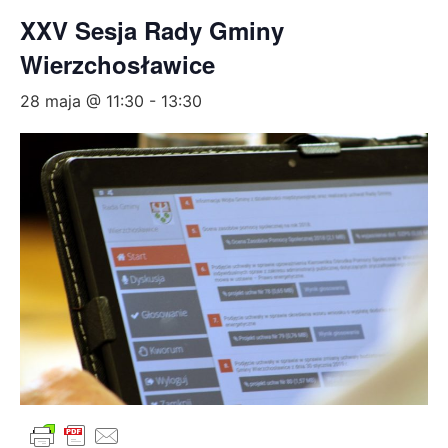
XXV Sesja Rady Gminy
Wierzchosławice
28 maja @ 11:30
-
13:30