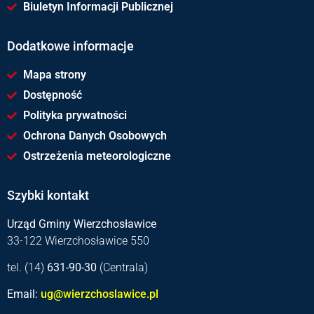
Biuletyn Informacji Publicznej
Dodatkowe informacje
Mapa strony
Dostępność
Polityka prywatności
Ochrona Danych Osobowych
Ostrzeżenia meteorologiczne
Szybki kontakt
Urząd Gminy Wierzchosławice
33-122 Wierzchosławice 550
tel. (14)
631-90-30
(Centrala)
Email:
ug@wierzchoslawice.pl