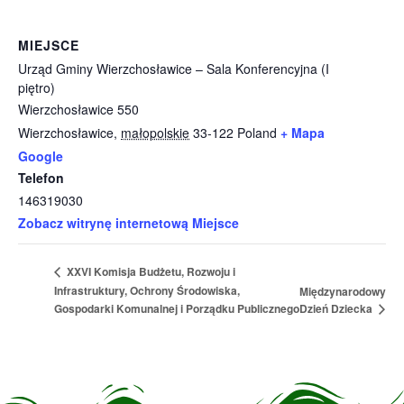
MIEJSCE
Urząd Gminy Wierzchosławice – Sala Konferencyjna (I
piętro)
Wierzchosławice 550
Wierzchosławice
,
małopolskie
33-122
Poland
+ Mapa
Google
Telefon
146319030
Zobacz witrynę internetową Miejsce
XXVI Komisja Budżetu, Rozwoju i
Infrastruktury, Ochrony Środowiska,
Międzynarodowy
Dzień Dziecka
Gospodarki Komunalnej i Porządku Publicznego