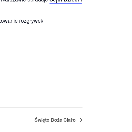
izowanie rozgrywek
Święto Boże Ciało