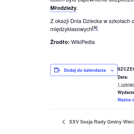
.
Młodzieży
Z okazji Dnia Dziecka w szkołach 
[
4
]
międzyklasowych
.
WikiPedia
Źrodło:
SZCZE
Dodaj do kalendarza
Data:
1 czerw
Wydarze
Ważne 
XXV Sesja Rady Gminy Wier