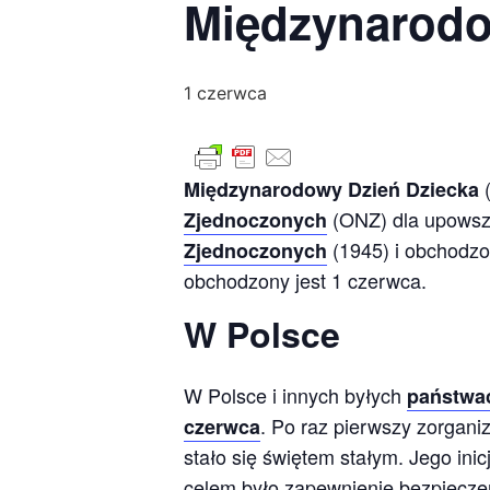
Międzynarodo
1 czerwca
Międzynarodowy Dzień Dziecka
(ONZ) dla upowsze
Zjednoczonych
(1945) i obchodzo
Zjednoczonych
obchodzony jest 1 czerwca.
W Polsce
W Polsce i innych byłych
państwac
. Po raz pierwszy zorgan
czerwca
stało się świętem stałym. Jego ini
celem było zapewnienie bezpiecze