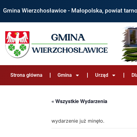
Gmina Wierzchosławice - Małopolska, powiat tarn
Strona główna
Gmina
Urząd
Dl
« Wszystkie Wydarzenia
wydarzenie już minęło.