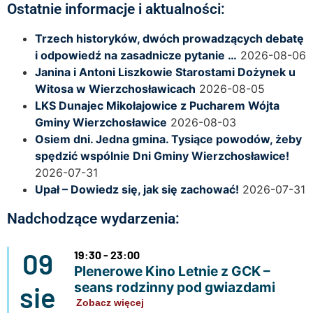
Ostatnie informacje i aktualności:
Trzech historyków, dwóch prowadzących debatę
i odpowiedź na zasadnicze pytanie …
2026-08-06
Janina i Antoni Liszkowie Starostami Dożynek u
Witosa w Wierzchosławicach
2026-08-05
LKS Dunajec Mikołajowice z Pucharem Wójta
Gminy Wierzchosławice
2026-08-03
Osiem dni. Jedna gmina. Tysiące powodów, żeby
spędzić wspólnie Dni Gminy Wierzchosławice!
2026-07-31
Upał – Dowiedz się, jak się zachować!
2026-07-31
Nadchodzące wydarzenia:
09
19:30 - 23:00
Plenerowe Kino Letnie z GCK –
seans rodzinny pod gwiazdami
sie
Zobacz więcej