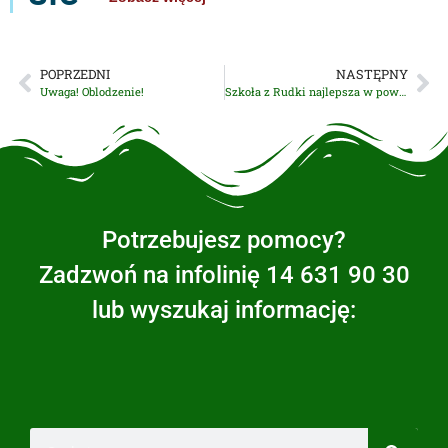
POPRZEDNI
NASTĘPNY
Uwaga! Oblodzenie!
Szkoła z Rudki najlepsza w powiecie tarnowskim!
Potrzebujesz pomocy?
Zadzwoń na infolinię 14 631 90 30
lub wyszukaj informację: