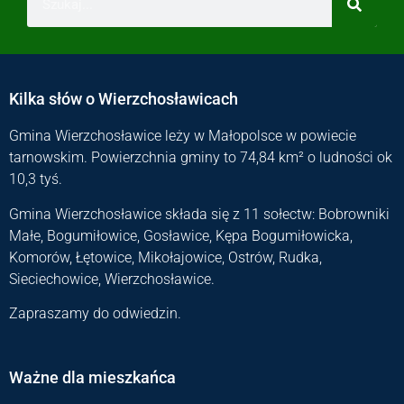
Kilka słów o Wierzchosławicach
Gmina Wierzchosławice leży w Małopolsce w powiecie
tarnowskim. Powierzchnia gminy to 74,84 km² o ludności ok
10,3 tyś.
Gmina Wierzchosławice składa się z 11 sołectw: Bobrowniki
Małe, Bogumiłowice, Gosławice, Kępa Bogumiłowicka,
Komorów, Łętowice, Mikołajowice, Ostrów, Rudka,
Sieciechowice, Wierzchosławice.
Zapraszamy do odwiedzin.
Ważne dla mieszkańca