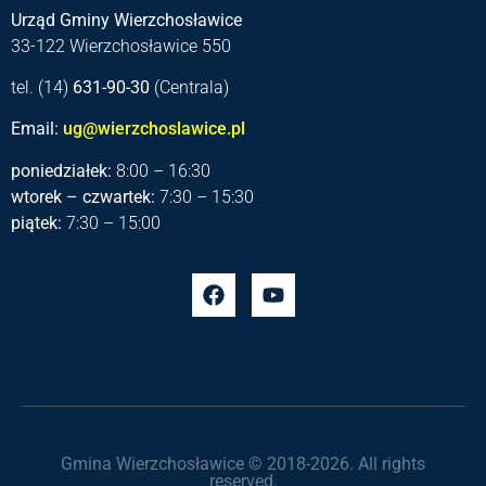
Urząd Gminy Wierzchosławice
33-122 Wierzchosławice 550
tel. (14)
631-90-30
(Centrala)
Email:
ug@wierzchoslawice.pl
poniedziałek:
8:00 – 16:30
wtorek – czwartek:
7:30 – 15:30
piątek:
7:30 – 15:00
Gmina Wierzchosławice © 2018-2026. All rights
reserved.