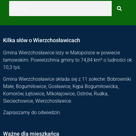
Kilka słów o Wierzchosławicach
Gmina Wierzchosławice leży w Małopolsce w powiecie
tarnowskim. Powierzchnia gminy to 74,84 km² o ludności ok
10,3 tyś.
Gmina Wierzchosławice składa się z 11 sołectw: Bobrowniki
Małe, Bogumiłowice, Gosławice, Kępa Bogumiłowicka,
Komorów, Łętowice, Mikołajowice, Ostrów, Rudka,
Sieciechowice, Wierzchosławice.
Zapraszamy do odwiedzin.
Ważne dla mieszkańca