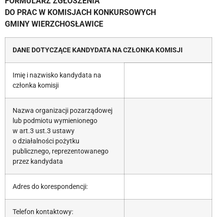
FORMULARZ ZGŁOSZENIA
DO PRAC W KOMISJACH KONKURSOWYCH
GMINY WIERZCHOSŁAWICE
DANE DOTYCZĄCE KANDYDATA NA CZŁONKA KOMISJI
Imię i nazwisko kandydata na
członka komisji
Nazwa organizacji pozarządowej
lub podmiotu wymienionego
w art.3 ust.3 ustawy
o działalności pożytku
publicznego, reprezentowanego
przez kandydata
Adres do korespondencji:
Telefon kontaktowy: