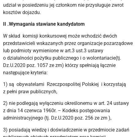
udział w posiedzeniu jej członkom nie przysługuje zwrot
kosztów dojazdu.
II .Wymagania stawiane kandydatom
W skład komisji konkursowej może wchodzić dwóch
przedstawicieli wskazanych przez organizacje pozarządowe
lub podmioty wymienione w art.3 ust.3 ustawy
o działalności pożytku publicznego i o wolontariacie(tj.
Dz.U.2020 poz. 1057 ze zm) którzy spełniają łącznie
następujące kryteria:
1) są obywatelami Rzeczpospolitej Polskiej i korzystają
z pełni praw publicznych,
2) nie podlegają wyłączeniu określonemu w art. 24 ustawy
z dnia 14 czerwca 1960r. – Kodeks postępowania
administracyjnego (tj. Dz.U.2020 poz. 256 ze zm ),
3) posiadają wiedzę i doświadczenie w przedmiocie zadań