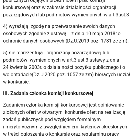
publicznych objętych przedmiotem prac komisji
konkursowej oraz w zakresie działalności organizacji
pozarządowych lub podmiotów wymienionych w art.3ust.3
4) wyrażają zgodę na przetwarzanie swoich danych
osobowych zgodnie z ustawą z dnia 10 maja 2018r.o
ochronie danych osobowych (Dz.U.2019 poz. 1781 ze zm),
5) nie reprezentują organizacji pozarządowej lub
podmiotów wymienionych w art.3 ust.3 ustawy z dnia
24 kwietnia 2003r. o działalności pożytku publicznego i o
wolontariacie(Dz.U.2020 poz. 1057 ze zm) biorących udział
w konkursie.
III. Zadania członka komisji konkursowej
Zadaniem członka komisji konkursowej jest opiniowanie
złożonych ofert w otwartym konkursie ofert na realizację
zadań publicznych pod względem formalnym
i merytorycznym z uwzględnieniem kryteriów określonych
w treści ogłoszenia o konkursie oraz regulaminu pracy