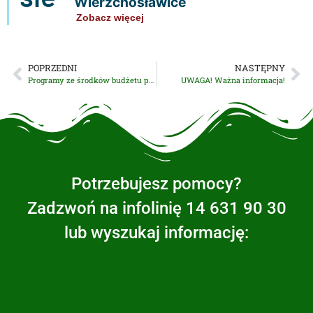
Wierzchosławice
Zobacz więcej
POPRZEDNI
NASTĘPNY
Programy ze środków budżetu państwa
UWAGA! Ważna informacja!
Potrzebujesz pomocy?
Zadzwoń na infolinię 14 631 90 30
lub wyszukaj informację: