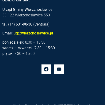
Szybki kontakt
Urząd Gminy Wierzchosławice
33-122 Wierzchosławice 550
tel. (14)
631-90-30
(Centrala)
Email:
ug@wierzchoslawice.pl
poniedziałek:
8:00 – 16:30
wtorek – czwartek:
7:30 – 15:30
piątek:
7:30 – 15:00