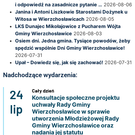
i odpowiedź na zasadnicze pytanie …
2026-08-06
Janina i Antoni Liszkowie Starostami Dożynek u
Witosa w Wierzchosławicach
2026-08-05
LKS Dunajec Mikołajowice z Pucharem Wójta
Gminy Wierzchosławice
2026-08-03
Osiem dni. Jedna gmina. Tysiące powodów, żeby
spędzić wspólnie Dni Gminy Wierzchosławice!
2026-07-31
Upał – Dowiedz się, jak się zachować!
2026-07-31
Nadchodzące wydarzenia:
24
Cały dzień
Konsultacje społeczne projektu
uchwały Rady Gminy
lip
Wierzchosławice w sprawie
utworzenia Młodzieżowej Rady
Gminy Wierzchosławice oraz
nadania jej statutu