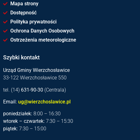
Mapa strony
Dostępność
Polityka prywatności
Ochrona Danych Osobowych
Ostrzeżenia meteorologiczne
Szybki kontakt
Urząd Gminy Wierzchosławice
33-122 Wierzchosławice 550
tel. (14)
631-90-30
(Centrala)
Email:
ug@wierzchoslawice.pl
poniedziałek:
8:00 – 16:30
wtorek – czwartek:
7:30 – 15:30
piątek:
7:30 – 15:00