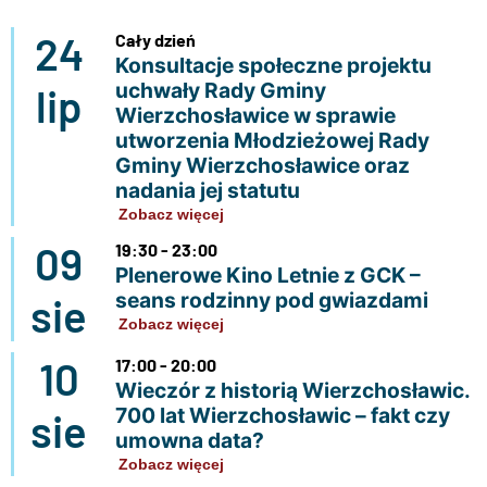
24
Cały dzień
Konsultacje społeczne projektu
uchwały Rady Gminy
lip
Wierzchosławice w sprawie
utworzenia Młodzieżowej Rady
Gminy Wierzchosławice oraz
nadania jej statutu
Zobacz więcej
09
19:30 - 23:00
Plenerowe Kino Letnie z GCK –
seans rodzinny pod gwiazdami
sie
Zobacz więcej
10
17:00 - 20:00
Wieczór z historią Wierzchosławic.
700 lat Wierzchosławic – fakt czy
sie
umowna data?
Zobacz więcej