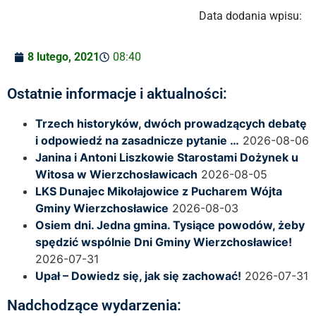
Data dodania wpisu:
8 lutego, 2021
08:40
Ostatnie informacje i aktualności:
Trzech historyków, dwóch prowadzących debatę
i odpowiedź na zasadnicze pytanie …
2026-08-06
Janina i Antoni Liszkowie Starostami Dożynek u
Witosa w Wierzchosławicach
2026-08-05
LKS Dunajec Mikołajowice z Pucharem Wójta
Gminy Wierzchosławice
2026-08-03
Osiem dni. Jedna gmina. Tysiące powodów, żeby
spędzić wspólnie Dni Gminy Wierzchosławice!
2026-07-31
Upał – Dowiedz się, jak się zachować!
2026-07-31
Nadchodzące wydarzenia: