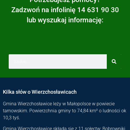
Zadzwoń na infolinię 14 631 90 30
lub wyszukaj informację:
Kilka słów o Wierzchosławicach
Gmina Wierzchosławice leży w Małopolsce w powiecie
tarnowskim. Powierzchnia gminy to 74,84 km² o ludności ok
10,3 tyś.
Gmina Wierzchosławice składa się z 11 sołectw: Bobrowniki