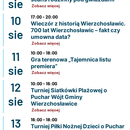
sie
Zobacz więcej
10
17:00 - 20:00
Wieczór z historią Wierzchosławic.
700 lat Wierzchosławic – fakt czy
sie
umowna data?
Zobacz więcej
11
10:00 - 18:00
Gra terenowa „Tajemnica listu
premiera”
sie
Zobacz więcej
12
10:00 - 16:00
Turniej Siatkówki Plażowej o
Puchar Wójt Gminy
sie
Wierzchosławice
Zobacz więcej
13
16:00 - 18:00
Turniej Piłki Nożnej Dzieci o Puchar