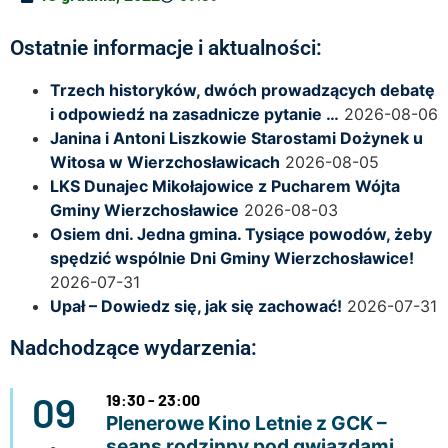
Ostatnie informacje i aktualności:
Trzech historyków, dwóch prowadzących debatę
i odpowiedź na zasadnicze pytanie …
2026-08-06
Janina i Antoni Liszkowie Starostami Dożynek u
Witosa w Wierzchosławicach
2026-08-05
LKS Dunajec Mikołajowice z Pucharem Wójta
Gminy Wierzchosławice
2026-08-03
Osiem dni. Jedna gmina. Tysiące powodów, żeby
spędzić wspólnie Dni Gminy Wierzchosławice!
2026-07-31
Upał – Dowiedz się, jak się zachować!
2026-07-31
Nadchodzące wydarzenia:
09
19:30 - 23:00
Plenerowe Kino Letnie z GCK –
seans rodzinny pod gwiazdami