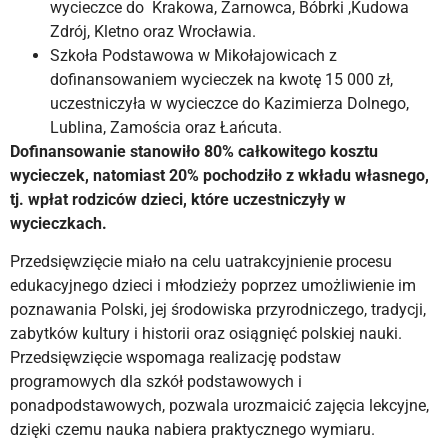
wycieczce do Krakowa, Żarnowca, Bóbrki ,Kudowa
Zdrój, Kletno oraz Wrocławia.
Szkoła Podstawowa w Mikołajowicach z
dofinansowaniem wycieczek na kwotę 15 000 zł,
uczestniczyła w wycieczce do Kazimierza Dolnego,
Lublina, Zamościa oraz Łańcuta.
Dofinansowanie stanowiło 80% całkowitego kosztu
wycieczek, natomiast 20% pochodziło z wkładu własnego,
tj. wpłat rodziców dzieci, które uczestniczyły w
wycieczkach.
Przedsięwzięcie miało na celu uatrakcyjnienie procesu
edukacyjnego dzieci i młodzieży poprzez umożliwienie im
poznawania Polski, jej środowiska przyrodniczego, tradycji,
zabytków kultury i historii oraz osiągnięć polskiej nauki.
Przedsięwzięcie wspomaga realizację podstaw
programowych dla szkół podstawowych i
ponadpodstawowych, pozwala urozmaicić zajęcia lekcyjne,
dzięki czemu nauka nabiera praktycznego wymiaru.