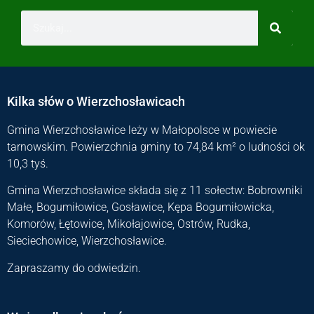
Kilka słów o Wierzchosławicach
Gmina Wierzchosławice leży w Małopolsce w powiecie
tarnowskim. Powierzchnia gminy to 74,84 km² o ludności ok
10,3 tyś.
Gmina Wierzchosławice składa się z 11 sołectw: Bobrowniki
Małe, Bogumiłowice, Gosławice, Kępa Bogumiłowicka,
Komorów, Łętowice, Mikołajowice, Ostrów, Rudka,
Sieciechowice, Wierzchosławice.
Zapraszamy do odwiedzin.