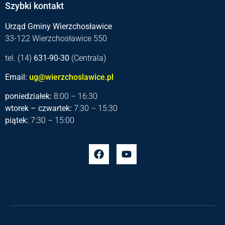
Szybki kontakt
Urząd Gminy Wierzchosławice
33-122 Wierzchosławice 550
tel. (14)
631-90-30
(Centrala)
Email:
ug@wierzchoslawice.pl
poniedziałek:
8:00 – 16:30
wtorek – czwartek:
7:30 – 15:30
piątek:
7:30 – 15:00