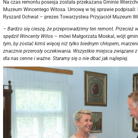
Na czas remontu posesja została przekazana Gminie Wierzch
Muzeum Wincentego Witosa. Umowę w tej sprawie podpisali: 
Ryszard Ochwat – prezes Towarzystwa Przyjaciół Muzeum Wi
– Bardzo się cieszę, że przeprowadzimy ten remont. Przecież w
spędził Wincenty Witos
– mówi Małgorzata Moskal, wójt gmin
tym, by zostać kimś więcej niż tylko biednym chłopem, marzenia
znacznie przerosły oczekiwania. Wszystkie miejsca związane z
dla nas cenne i ważne. Staramy się o nie dbać jak najlepiej.