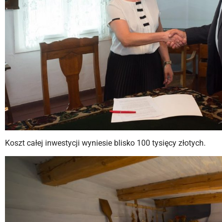
Koszt całej inwestycji wyniesie blisko 100 tysięcy złotych.