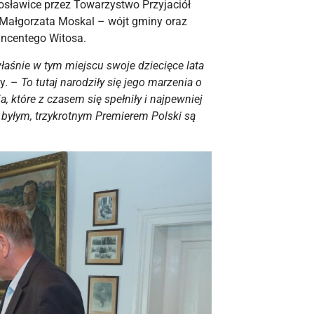
osławice przez Towarzystwo Przyjaciół
Małgorzata Moskal – wójt gminy oraz
ncentego Witosa.
łaśnie w tym miejscu swoje dziecięce lata
y. –
To tutaj narodziły się jego marzenia o
, które z czasem się spełniły i najpewniej
 byłym, trzykrotnym Premierem Polski są