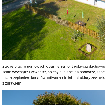
Zakres prac remontowych obejmie: remont pokrycia dachowego
ścian wewnątrz i zewnątrz, polepy glinianej na podłodze, zabe
rozszczepianiem konarów, odtworzenie infrastruktury zewnętrz
z żurawiem.