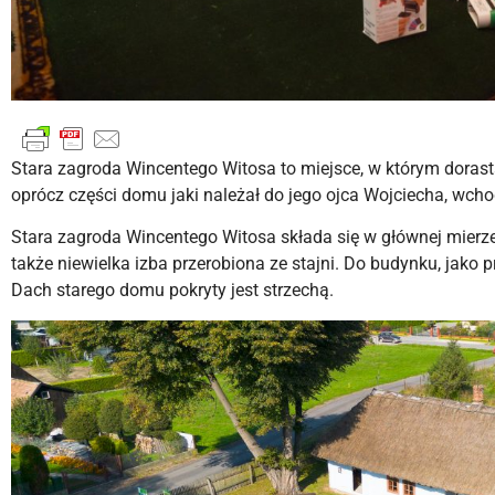
Stara zagroda Wincentego Witosa to miejsce, w którym dorast
oprócz części domu jaki należał do jego ojca Wojciecha, wcho
Stara zagroda Wincentego Witosa składa się w głównej mierze 
także niewielka izba przerobiona ze stajni. Do budynku, jako
Dach starego domu pokryty jest strzechą.