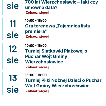
700 lat Wierzchosławic – fakt czy
sie
umowna data?
Zobacz więcej
11
10:00 - 18:00
Gra terenowa „Tajemnica listu
premiera”
sie
Zobacz więcej
12
10:00 - 16:00
Turniej Siatkówki Plażowej o
Puchar Wójt Gminy
sie
Wierzchosławice
Zobacz więcej
13
16:00 - 18:00
Turniej Piłki Nożnej Dzieci o Puchar
Wójt Gminy Wierzchosławice
sie
Zobacz więcej