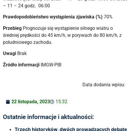
– 11 – 24 godz. 06:00
Prawdopodobieństwo wystąpienia zjawiska (%)
70%
Przebieg
Prognozuje się wystąpienie silnego wiatru o
średniej prędkości do 45 km/h, w porywach do 80 km/h, z
południowego zachodu.
Uwagi
Brak
Źródło informacji
IMGW-PIB
Data dodania wpisu:
22 listopada, 2023
15:32
Ostatnie informacje i aktualności:
Trzech historyków, dwóch prowadzących debatę