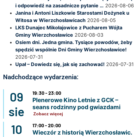
i odpowiedź na zasadnicze pytanie …
2026-08-06
Janina i Antoni Liszkowie Starostami Dożynek u
Witosa w Wierzchosławicach
2026-08-05
LKS Dunajec Mikołajowice z Pucharem Wójta
Gminy Wierzchosławice
2026-08-03
Osiem dni. Jedna gmina. Tysiące powodów, żeby
spędzić wspólnie Dni Gminy Wierzchosławice!
2026-07-31
Upał – Dowiedz się, jak się zachować!
2026-07-31
Nadchodzące wydarzenia:
09
19:30 - 23:00
Plenerowe Kino Letnie z GCK –
seans rodzinny pod gwiazdami
sie
Zobacz więcej
10
17:00 - 20:00
Wieczór z historią Wierzchosławic.