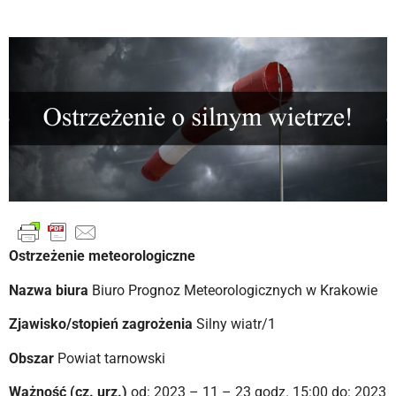
Ostrzeżenie meteorologiczne
Nazwa biura
Biuro Prognoz Meteorologicznych w Krakowie
Zjawisko/stopień zagrożenia
Silny wiatr/1
Obszar
Powiat tarnowski
Ważność (cz. urz.)
od: 2023 – 11 – 23 godz. 15:00 do: 2023