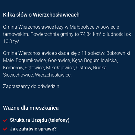
Kilka słów o Wierzchosławicach
Gmina Wierzchosławice leży w Małopolsce w powiecie
tarnowskim. Powierzchnia gminy to 74,84 km² o ludności ok
10,3 tyś.
Gmina Wierzchosławice składa się z 11 sołectw: Bobrowniki
Małe, Bogumiłowice, Gosławice, Kępa Bogumiłowicka,
Komorów, Łętowice, Mikołajowice, Ostrów, Rudka,
Sieciechowice, Wierzchosławice.
Zapraszamy do odwiedzin.
Ważne dla mieszkańca
Struktura Urzędu (telefony)
Jak załatwić sprawę?