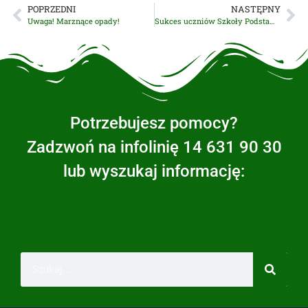
POPRZEDNI
NASTĘPNY
Uwaga! Marznące opady!
Sukces uczniów Szkoły Podstawowej w Rudce!
Potrzebujesz pomocy?
Zadzwoń na infolinię 14 631 90 30
lub wyszukaj informację: