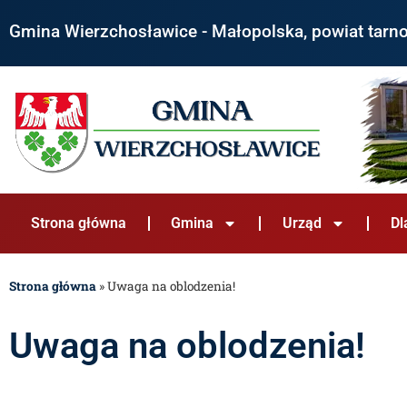
Gmina Wierzchosławice - Małopolska, powiat tarn
Strona główna
Gmina
Urząd
Dl
Strona główna
»
Uwaga na oblodzenia!
Uwaga na oblodzenia!