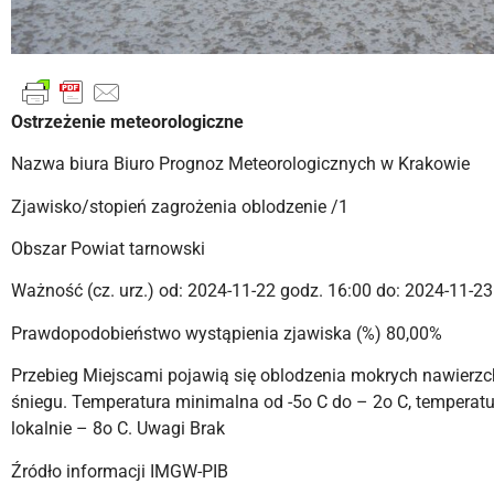
Ostrzeżenie meteorologiczne
Nazwa biura Biuro Prognoz Meteorologicznych w Krakowie
Zjawisko/stopień zagrożenia oblodzenie /1
Obszar Powiat tarnowski
Ważność (cz. urz.) od: 2024-11-22 godz. 16:00 do: 2024-11-23
Prawdopodobieństwo wystąpienia zjawiska (%) 80,00%
Przebieg Miejscami pojawią się oblodzenia mokrych nawierz
śniegu. Temperatura minimalna od -5o C do – 2o C, temperatur
lokalnie – 8o C. Uwagi Brak
Źródło informacji IMGW-PIB