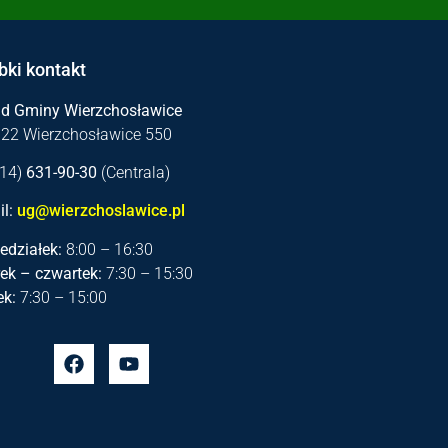
bki kontakt
ąd Gminy Wierzchosławice
122 Wierzchosławice 550
 (14)
631-90-30
(Centrala)
l:
ug@wierzchoslawice.pl
edziałek:
8:00 – 16:30
ek – czwartek:
7:30 – 15:30
ek:
7:30 – 15:00