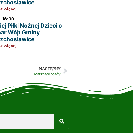
zchosławice
z więcej
- 18:00
ej Piłki Nożnej Dzieci o
ar Wójt Gminy
zchosławice
z więcej
NASTĘPNY
Marznące opady