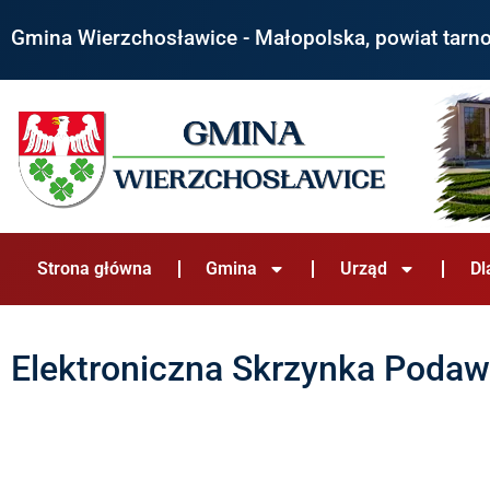
Gmina Wierzchosławice - Małopolska, powiat tarn
Strona główna
Gmina
Urząd
Dl
Elektroniczna Skrzynka Poda