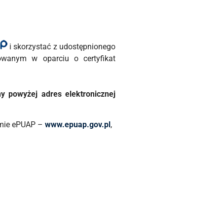
i skorzystać z udostępnionego
owanym w oparciu o certyfikat
 powyżej adres elektronicznej
rmie ePUAP –
www.epuap.gov.pl
,