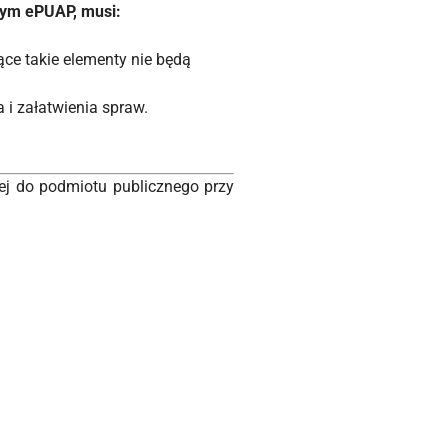
nym ePUAP, musi:
ce takie elementy nie będą
i załatwienia spraw.
nej do podmiotu publicznego przy