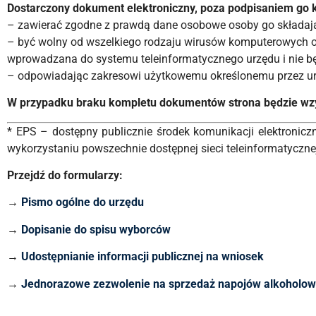
Dostarczony dokument elektroniczny, poza podpisaniem go 
– zawierać zgodne z prawdą dane osobowe osoby go składają
– być wolny od wszelkiego rodzaju wirusów komputerowych o
wprowadzana do systemu teleinformatycznego urzędu i nie b
– odpowiadając zakresowi użytkowemu określonemu przez ur
W przypadku braku kompletu dokumentów strona będzie wzy
* EPS – dostępny publicznie środek komunikacji elektronicz
wykorzystaniu powszechnie dostępnej sieci teleinformatyczne
Przejdź do formularzy:
→
Pismo ogólne do urzędu
→
Dopisanie do spisu wyborców
→
Udostępnianie informacji publicznej na wniosek
→
Jednorazowe zezwolenie na sprzedaż napojów alkoholo