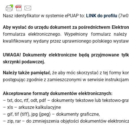
Nasz identyfikator w systemie ePUAP to:
LINK do profilu
(7w0
Aby wysłać do urzędu dokument za pośrednictwem Elektron
formularza elektronicznego. Wypełniony formularz należ
kwalifikowany wydany przez uprawnionego polskiego wystaw
UWAGA! Dokumenty elektroniczne będą przyjmowane tylko
skrzynki podawczej.
Należy także pamiętać
, że aby móc skorzystać z tej formy k
postępując zgodnie z zamieszczonymi w serwisie instrukcjam
Akceptowane formaty dokumentów elektronicznych:
– txt, doc, rtf, odt, pdf – dokumenty tekstowe lub tekstowo-gra
– xls – arkusze kalkulacyjne
– gif, tif (tiff), jpg (jpeg) – dokumenty graficzne,
– zip, rar – do zmniejszenia objętości dokumentów elektroni