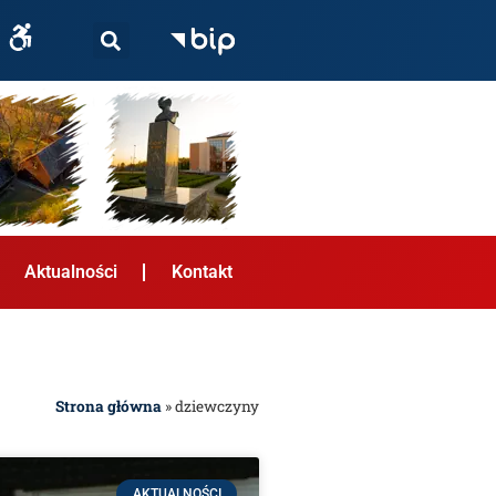
Aktualności
Kontakt
Strona główna
»
dziewczyny
AKTUALNOŚCI