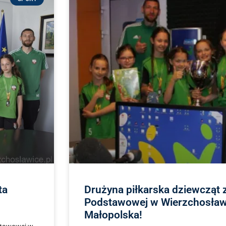
ta
Drużyna piłkarska dziewcząt 
Podstawowej w Wierzchosła
Małopolska!