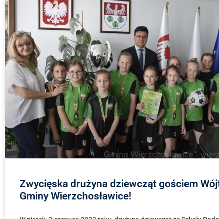
Zwycięska drużyna dziewcząt gościem Wój
Gminy Wierzchosławice!