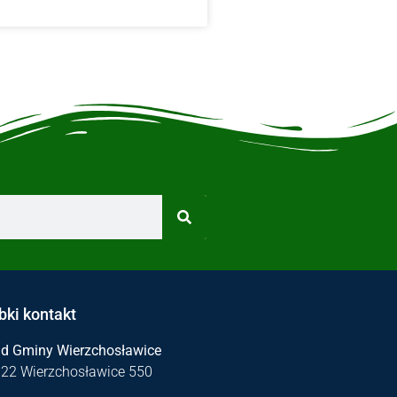
bki kontakt
ąd Gminy Wierzchosławice
122 Wierzchosławice 550