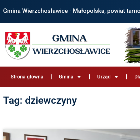
Gmina Wierzchosławice - Małopolska, powiat tarn
Strona główna
Gmina
Urząd
Dl
Tag: dziewczyny