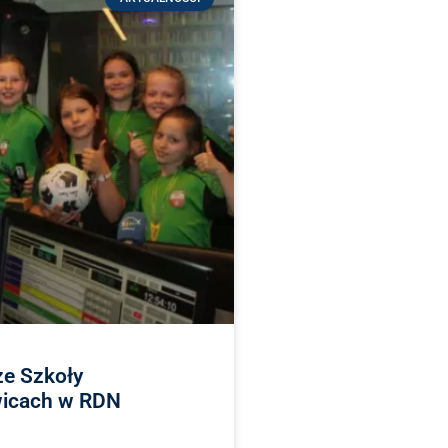
ze Szkoły
wicach w RDN