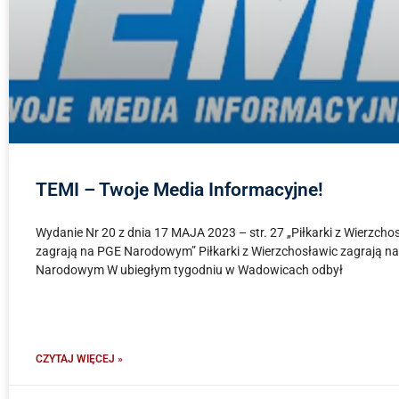
TEMI – Twoje Media Informacyjne!
Wydanie Nr 20 z dnia 17 MAJA 2023 – str. 27 „Piłkarki z Wierzcho
zagrają na PGE Narodowym” Piłkarki z Wierzchosławic zagrają n
Narodowym W ubiegłym tygodniu w Wadowicach odbył
CZYTAJ WIĘCEJ »