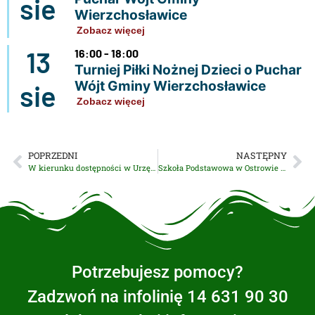
sie
Wierzchosławice
Zobacz więcej
13
16:00 - 18:00
Turniej Piłki Nożnej Dzieci o Puchar
Wójt Gminy Wierzchosławice
sie
Zobacz więcej
POPRZEDNI
NASTĘPNY
W kierunku dostępności w Urzędzie Gminy Wierzchosławice!
Szkoła Podstawowa w Ostrowie doczekała się remontu!
Potrzebujesz pomocy?
Zadzwoń na infolinię 14 631 90 30