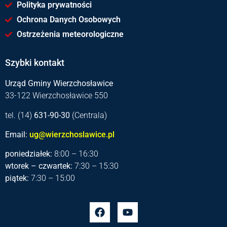
Polityka prywatności
Ochrona Danych Osobowych
Ostrzeżenia meteorologiczne
Szybki kontakt
Urząd Gminy Wierzchosławice
33-122 Wierzchosławice 550
tel. (14)
631-90-30
(Centrala)
Email:
ug@wierzchoslawice.pl
poniedziałek:
8:00 – 16:30
wtorek – czwartek:
7:30 – 15:30
piątek:
7:30 – 15:00