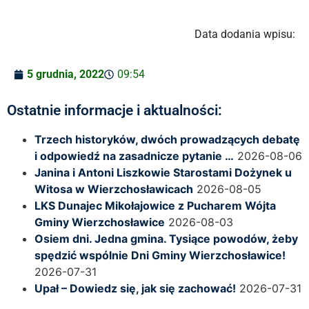
Data dodania wpisu:
5 grudnia, 2022
09:54
Ostatnie informacje i aktualności:
Trzech historyków, dwóch prowadzących debatę
i odpowiedź na zasadnicze pytanie …
2026-08-06
Janina i Antoni Liszkowie Starostami Dożynek u
Witosa w Wierzchosławicach
2026-08-05
LKS Dunajec Mikołajowice z Pucharem Wójta
Gminy Wierzchosławice
2026-08-03
Osiem dni. Jedna gmina. Tysiące powodów, żeby
spędzić wspólnie Dni Gminy Wierzchosławice!
2026-07-31
Upał – Dowiedz się, jak się zachować!
2026-07-31