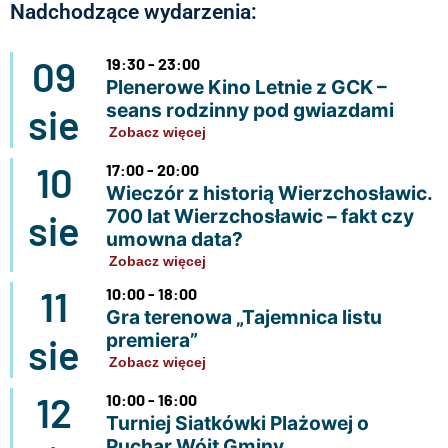
Nadchodzące wydarzenia:
09
19:30 - 23:00
Plenerowe Kino Letnie z GCK –
seans rodzinny pod gwiazdami
sie
Zobacz więcej
10
17:00 - 20:00
Wieczór z historią Wierzchosławic.
700 lat Wierzchosławic – fakt czy
sie
umowna data?
Zobacz więcej
11
10:00 - 18:00
Gra terenowa „Tajemnica listu
premiera”
sie
Zobacz więcej
12
10:00 - 16:00
Turniej Siatkówki Plażowej o
Puchar Wójt Gminy