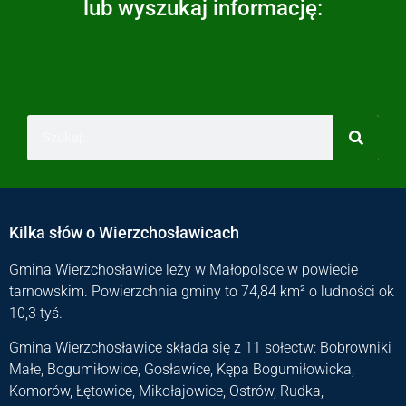
lub wyszukaj informację:
Kilka słów o Wierzchosławicach
Gmina Wierzchosławice leży w Małopolsce w powiecie
tarnowskim. Powierzchnia gminy to 74,84 km² o ludności ok
10,3 tyś.
Gmina Wierzchosławice składa się z 11 sołectw: Bobrowniki
Małe, Bogumiłowice, Gosławice, Kępa Bogumiłowicka,
Komorów, Łętowice, Mikołajowice, Ostrów, Rudka,