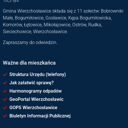
10,3 tyś.
Gmina Wierzchosławice składa się z 11 sołectw: Bobrowniki
Małe, Bogumiłowice, Gosławice, Kępa Bogumiłowicka,
Komorów, Łętowice, Mikołajowice, Ostrów, Rudka,
Sieciechowice, Wierzchosławice.
Zapraszamy do odwiedzin.
Ważne dla mieszkańca
Struktura Urzędu (telefony)
Jak załatwić sprawę?
Harmonogramy odpadów
GeoPortal Wierzchosławic
GOPS Wierzchosławice
Biuletyn Informacji Publicznej