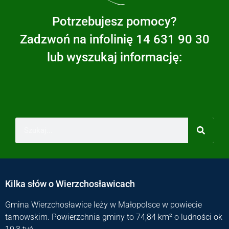
Potrzebujesz pomocy?
Zadzwoń na infolinię 14 631 90 30
lub wyszukaj informację:
Kilka słów o Wierzchosławicach
Gmina Wierzchosławice leży w Małopolsce w powiecie
tarnowskim. Powierzchnia gminy to 74,84 km² o ludności ok