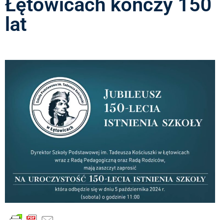
Łętowicach kończy 150
lat