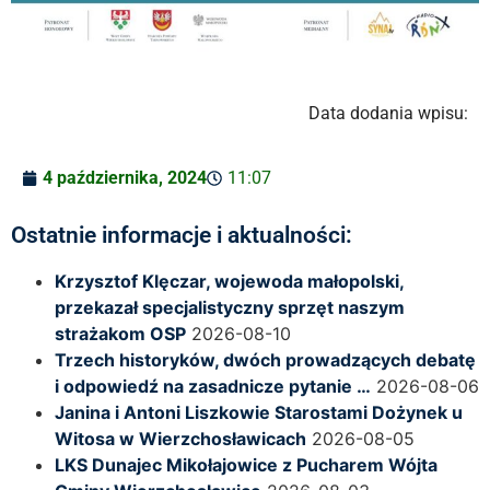
Data dodania wpisu:
4 października, 2024
11:07
Ostatnie informacje i aktualności:
Krzysztof Klęczar, wojewoda małopolski,
przekazał specjalistyczny sprzęt naszym
strażakom OSP
2026-08-10
Trzech historyków, dwóch prowadzących debatę
i odpowiedź na zasadnicze pytanie …
2026-08-06
Janina i Antoni Liszkowie Starostami Dożynek u
Witosa w Wierzchosławicach
2026-08-05
LKS Dunajec Mikołajowice z Pucharem Wójta