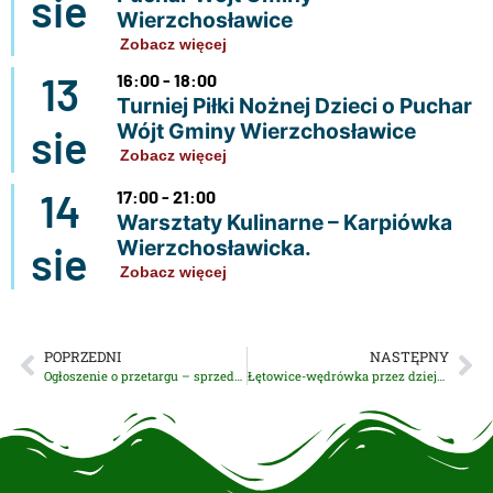
sie
Wierzchosławice
Zobacz więcej
13
16:00 - 18:00
Turniej Piłki Nożnej Dzieci o Puchar
Wójt Gminy Wierzchosławice
sie
Zobacz więcej
14
17:00 - 21:00
Warsztaty Kulinarne – Karpiówka
Wierzchosławicka.
sie
Zobacz więcej
POPRZEDNI
NASTĘPNY
Ogłoszenie o przetargu – sprzedaż drewna pochodzącego z wycinki z terenu gminy
Łętowice-wędrówka przez dzieje, najnowsza monografia Władysława Kurtyki