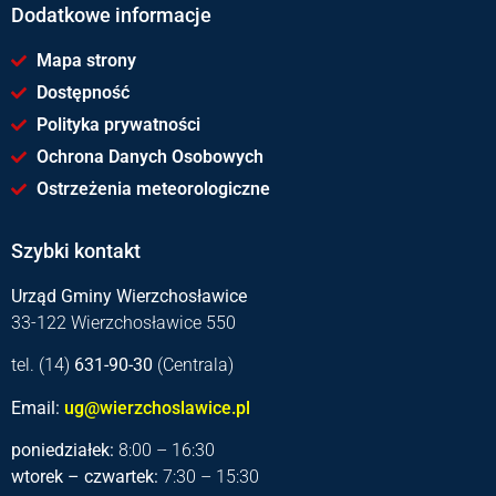
Dodatkowe informacje
Mapa strony
Dostępność
Polityka prywatności
Ochrona Danych Osobowych
Ostrzeżenia meteorologiczne
Szybki kontakt
Urząd Gminy Wierzchosławice
33-122 Wierzchosławice 550
tel. (14)
631-90-30
(Centrala)
Email:
ug@wierzchoslawice.pl
poniedziałek:
8:00 – 16:30
wtorek – czwartek:
7:30 – 15:30