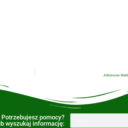
Jubileusze Mał
Potrzebujesz pomocy?
ub wyszukaj informację: