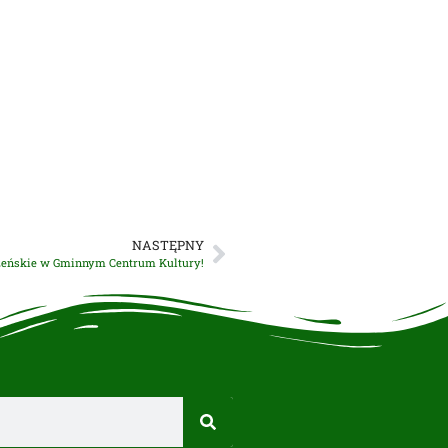
NASTĘPNY
żeńskie w Gminnym Centrum Kultury!