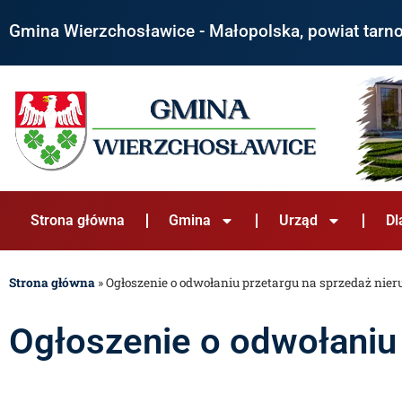
Gmina Wierzchosławice - Małopolska, powiat tarn
Strona główna
Gmina
Urząd
Dl
Strona główna
»
Ogłoszenie o odwołaniu przetargu na sprzedaż nie
Ogłoszenie o odwołaniu