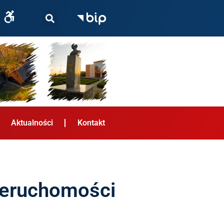
Aktualności
Kontakt
ieruchomości