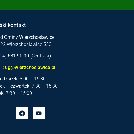
bki kontakt
ąd Gminy Wierzchosławice
122 Wierzchosławice 550
 (14)
631-90-30
(Centrala)
l:
ug@wierzchoslawice.pl
edziałek:
8:00 – 16:30
ek – czwartek:
7:30 – 15:30
ek:
7:30 – 15:00