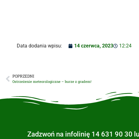
Data dodania wpisu:
14 czerwca, 2023
12:24
POPRZEDNI
Ostrzeżenie meteorologiczne – burze z gradem!
Zadzwoń na infolinię 14 631 90 30 l