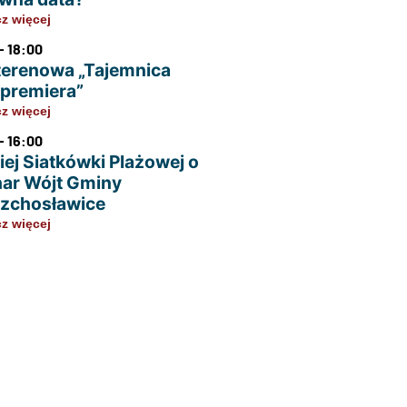
z więcej
- 18:00
terenowa „Tajemnica
u premiera”
z więcej
- 16:00
iej Siatkówki Plażowej o
ar Wójt Gminy
zchosławice
z więcej