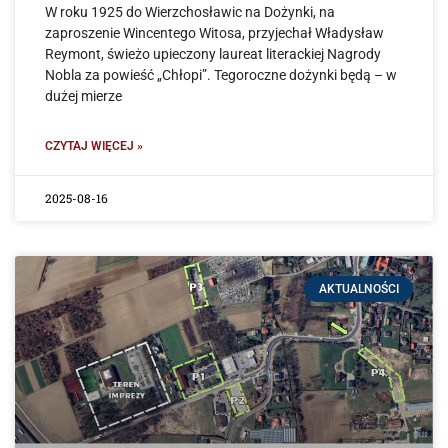
W roku 1925 do Wierzchosławic na Dożynki, na
zaproszenie Wincentego Witosa, przyjechał Władysław
Reymont, świeżo upieczony laureat literackiej Nagrody
Nobla za powieść „Chłopi”. Tegoroczne dożynki będą – w
dużej mierze
CZYTAJ WIĘCEJ »
2025-08-16
AKTUALNOŚCI