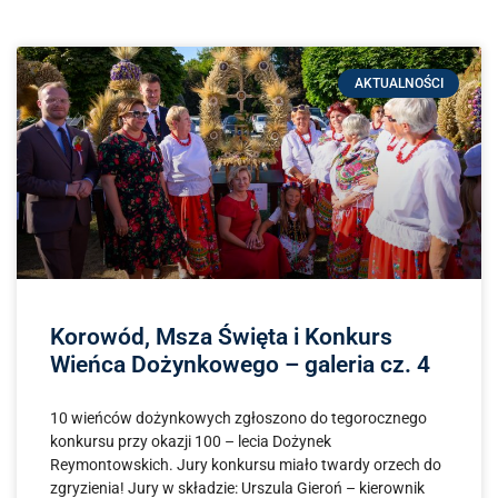
AKTUALNOŚCI
Korowód, Msza Święta i Konkurs
Wieńca Dożynkowego – galeria cz. 4
10 wieńców dożynkowych zgłoszono do tegorocznego
konkursu przy okazji 100 – lecia Dożynek
Reymontowskich. Jury konkursu miało twardy orzech do
zgryzienia! Jury w składzie: Urszula Gieroń – kierownik