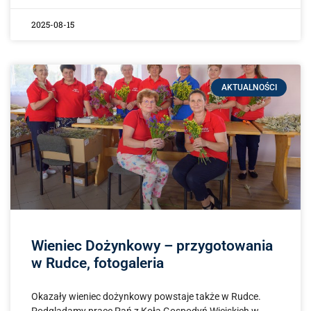
2025-08-15
AKTUALNOŚCI
Wieniec Dożynkowy – przygotowania
w Rudce, fotogaleria
Okazały wieniec dożynkowy powstaje także w Rudce.
Podglądamy prace Pań z Koła Gospodyń Wiejskich w