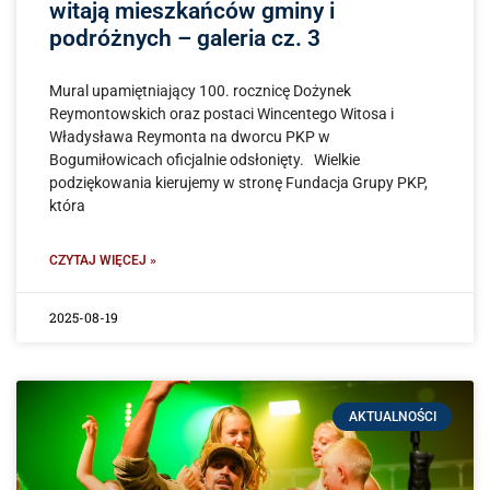
witają mieszkańców gminy i
podróżnych – galeria cz. 3
Mural upamiętniający 100. rocznicę Dożynek
Reymontowskich oraz postaci Wincentego Witosa i
Władysława Reymonta na dworcu PKP w
Bogumiłowicach oficjalnie odsłonięty. Wielkie
podziękowania kierujemy w stronę Fundacja Grupy PKP,
która
CZYTAJ WIĘCEJ »
2025-08-19
AKTUALNOŚCI