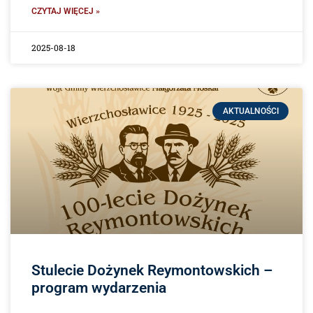
CZYTAJ WIĘCEJ »
2025-08-18
AKTUALNOŚCI
Stulecie Dożynek Reymontowskich –
program wydarzenia