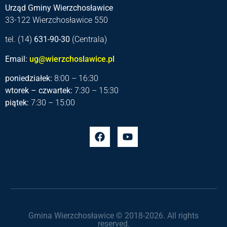
Urząd Gminy Wierzchosławice
33-122 Wierzchosławice 550
tel. (14)
631-90-30
(Centrala)
Email:
ug@wierzchoslawice.pl
poniedziałek:
8:00 – 16:30
wtorek – czwartek:
7:30 – 15:30
piątek:
7:30 – 15:00
Gmina Wierzchosławice © 2018-2026. All rights
reserved.