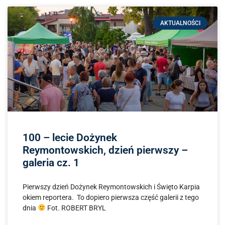
AKTUALNOŚCI
100 – lecie Dożynek
Reymontowskich, dzień pierwszy –
galeria cz. 1
Pierwszy dzień Dożynek Reymontowskich i Święto Karpia
okiem reportera. To dopiero pierwsza część galerii z tego
dnia
Fot. ROBERT BRYL