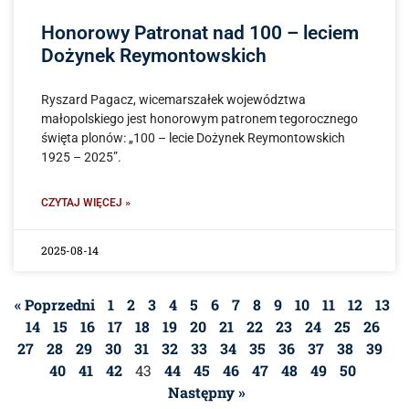
Honorowy Patronat nad 100 – leciem
Dożynek Reymontowskich
Ryszard Pagacz, wicemarszałek województwa
małopolskiego jest honorowym patronem tegorocznego
święta plonów: „100 – lecie Dożynek Reymontowskich
1925 – 2025”.
CZYTAJ WIĘCEJ »
2025-08-14
« Poprzedni
1
2
3
4
5
6
7
8
9
10
11
12
13
14
15
16
17
18
19
20
21
22
23
24
25
26
27
28
29
30
31
32
33
34
35
36
37
38
39
40
41
42
43
44
45
46
47
48
49
50
Następny »