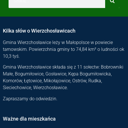
Kilka słów o Wierzchosławicach
Gmina Wierzchosławice leży w Małopolsce w powiecie
tarnowskim. Powierzchnia gminy to 74,84 km² o ludności ok
10,3 tyś.
Gmina Wierzchosławice składa się z 11 sołectw: Bobrowniki
Małe, Bogumiłowice, Gosławice, Kępa Bogumiłowicka,
Komorów, Łętowice, Mikołajowice, Ostrów, Rudka,
Sieciechowice, Wierzchosławice.
Zapraszamy do odwiedzin.
Ważne dla mieszkańca