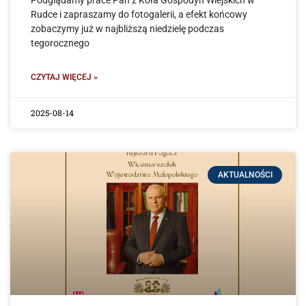
Rudce i zapraszamy do fotogalerii, a efekt końcowy
zobaczymy już w najbliższą niedzielę podczas
tegorocznego
CZYTAJ WIĘCEJ »
2025-08-14
AKTUALNOŚCI