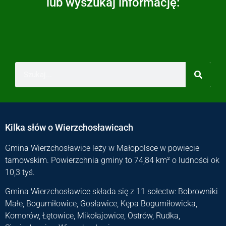
lub wyszukaj informację:
Kilka słów o Wierzchosławicach
Gmina Wierzchosławice leży w Małopolsce w powiecie
tarnowskim. Powierzchnia gminy to 74,84 km² o ludności ok
10,3 tyś.
Gmina Wierzchosławice składa się z 11 sołectw: Bobrowniki
Małe, Bogumiłowice, Gosławice, Kępa Bogumiłowicka,
Komorów, Łętowice, Mikołajowice, Ostrów, Rudka,