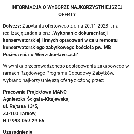
INFORMACJA O WYBORZE NAJKORZYSTNIEJSZEJ
OFERTY
Dotyczy:
Zapytania ofertowego z dnia 20.11.2023 r. na
realizację zadania pn.: „
Wykonanie dokumentacji
konserwatorskiej i innych opracowań w celu remontu
konserwatorskiego zabytkowego kościoła pw. MB
Pocieszenia w Wierzchosławicach”
W wyniku przeprowadzonego postępowania zakupowego w
ramach Rządowego Programu Odbudowy Zabytków,
wybrano najkorzystniejszą ofertę złożoną przez:
Pracownia Projektowa MANO
Agnieszka Ścigała-Kitajewska,
ul. Rejtana 13/5,
33-100 Tarnów,
NIP 993-059-29-56
Uzasadnienie: