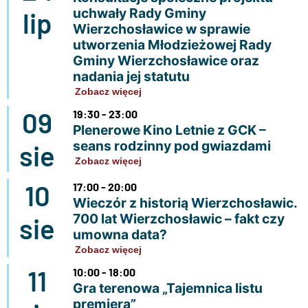
uchwały Rady Gminy
lip
Wierzchosławice w sprawie
utworzenia Młodzieżowej Rady
Gminy Wierzchosławice oraz
nadania jej statutu
Zobacz więcej
09
19:30 - 23:00
Plenerowe Kino Letnie z GCK –
seans rodzinny pod gwiazdami
sie
Zobacz więcej
10
17:00 - 20:00
Wieczór z historią Wierzchosławic.
700 lat Wierzchosławic – fakt czy
sie
umowna data?
Zobacz więcej
11
10:00 - 18:00
Gra terenowa „Tajemnica listu
premiera”