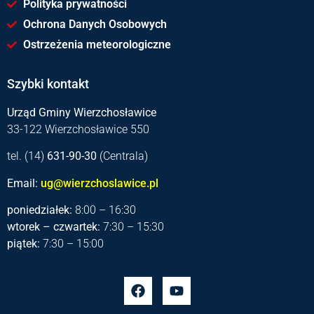
Polityka prywatności
Ochrona Danych Osobowych
Ostrzeżenia meteorologiczne
Szybki kontakt
Urząd Gminy Wierzchosławice
33-122 Wierzchosławice 550
tel. (14)
631-90-30
(Centrala)
Email:
ug@wierzchoslawice.pl
poniedziałek:
8:00 – 16:30
wtorek – czwartek:
7:30 – 15:30
piątek:
7:30 – 15:00