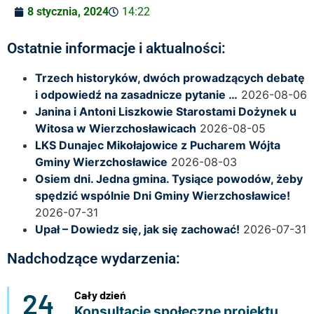
8 stycznia, 2024
14:22
Ostatnie informacje i aktualności:
Trzech historyków, dwóch prowadzących debatę
i odpowiedź na zasadnicze pytanie …
2026-08-06
Janina i Antoni Liszkowie Starostami Dożynek u
Witosa w Wierzchosławicach
2026-08-05
LKS Dunajec Mikołajowice z Pucharem Wójta
Gminy Wierzchosławice
2026-08-03
Osiem dni. Jedna gmina. Tysiące powodów, żeby
spędzić wspólnie Dni Gminy Wierzchosławice!
2026-07-31
Upał – Dowiedz się, jak się zachować!
2026-07-31
Nadchodzące wydarzenia:
24
Cały dzień
Konsultacje społeczne projektu