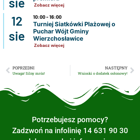
sie
Zobacz więcej
12
10:00 - 16:00
Turniej Siatkówki Plażowej o
Puchar Wójt Gminy
sie
Wierzchosławice
Zobacz więcej
POPRZEDNI
NASTĘPNY
Uwaga! Silny mróz!
Wnioski o dodatek osłonowy!
Potrzebujesz pomocy?
Zadzwoń na infolinię 14 631 90 30