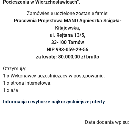
Pocieszenia w Wierzchosławicach”.
Zamówienie udzielone zostanie firmie:
Pracownia Projektowa MANO Agnieszka Ścigała-
Kitajewska,
ul. Rejtana 13/5,
33-100 Tarnów
NIP 993-059-29-56
za kwotę: 80.000,00 zł brutto
Otrzymują:
1 x Wykonawcy uczestniczący w postępowaniu,
1 x strona internetowa,
1 x a/a
Informacja o wyborze najkorzystniejszej oferty
Data dodania wpisu: