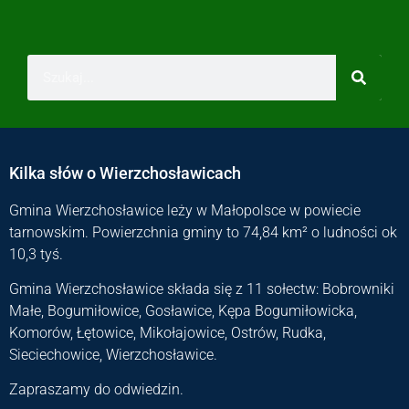
Kilka słów o Wierzchosławicach
Gmina Wierzchosławice leży w Małopolsce w powiecie
tarnowskim. Powierzchnia gminy to 74,84 km² o ludności ok
10,3 tyś.
Gmina Wierzchosławice składa się z 11 sołectw: Bobrowniki
Małe, Bogumiłowice, Gosławice, Kępa Bogumiłowicka,
Komorów, Łętowice, Mikołajowice, Ostrów, Rudka,
Sieciechowice, Wierzchosławice.
Zapraszamy do odwiedzin.