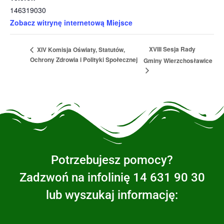
146319030
Zobacz witrynę internetową Miejsce
XVIII Sesja Rady
XIV Komisja Oświaty, Statutów,
Ochrony Zdrowia i Polityki Społecznej
Gminy Wierzchosławice
Potrzebujesz pomocy?
Zadzwoń na infolinię 14 631 90 30
lub wyszukaj informację: