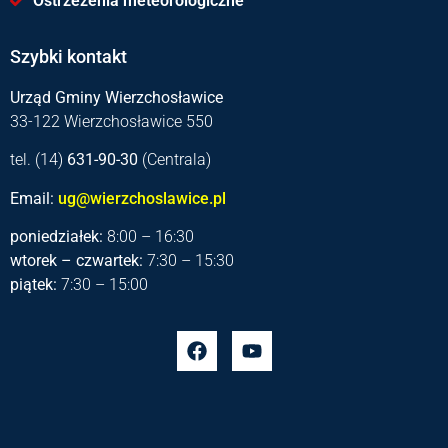
Ostrzeżenia meteorologiczne
Szybki kontakt
Urząd Gminy Wierzchosławice
33-122 Wierzchosławice 550
tel. (14)
631-90-30
(Centrala)
Email:
ug@wierzchoslawice.pl
poniedziałek:
8:00 – 16:30
wtorek – czwartek:
7:30 – 15:30
piątek:
7:30 – 15:00