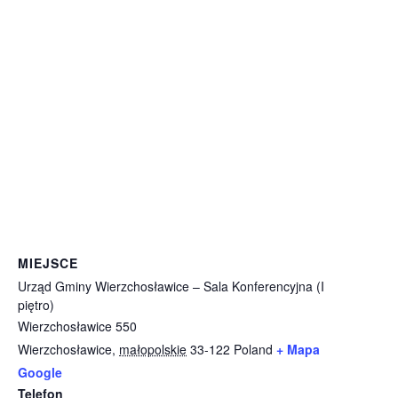
MIEJSCE
Urząd Gminy Wierzchosławice – Sala Konferencyjna (I
piętro)
Wierzchosławice 550
Wierzchosławice
,
małopolskie
33-122
Poland
+ Mapa
Google
Telefon