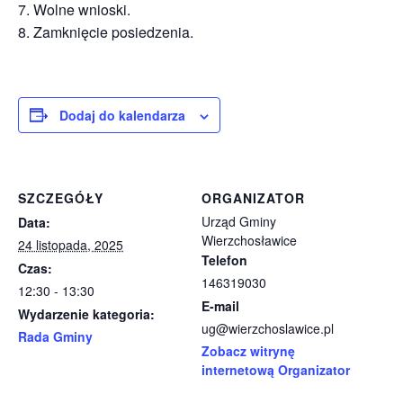
7. Wolne wnioski.
8. Zamknięcie posiedzenia.
Dodaj do kalendarza
SZCZEGÓŁY
ORGANIZATOR
Urząd Gminy
Data:
Wierzchosławice
24 listopada, 2025
Telefon
Czas:
146319030
12:30 - 13:30
E-mail
Wydarzenie kategoria:
ug@wierzchoslawice.pl
Rada Gminy
Zobacz witrynę
internetową Organizator