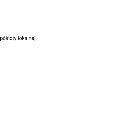
.
ólnoty lokalnej.