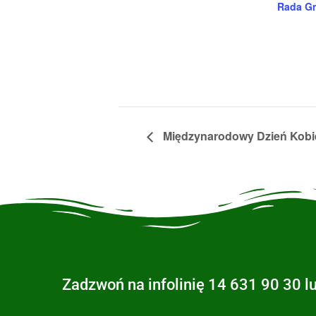
Rada G
Międzynarodowy Dzień Kobi
Zadzwoń na infolinię 14 631 90 30 l