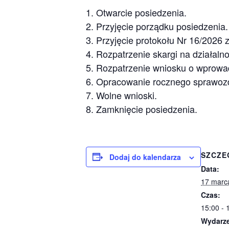
1. Otwarcie posiedzenia.
2. Przyjęcie porządku posiedzenia.
3. Przyjęcie protokołu Nr 16/2026 
4. Rozpatrzenie skargi na działal
5. Rozpatrzenie wniosku o wprowad
6. Opracowanie rocznego sprawozda
7. Wolne wnioski.
8. Zamknięcie posiedzenia.
SZCZE
Dodaj do kalendarza
Data:
17 marc
Czas:
15:00 - 
Wydarze