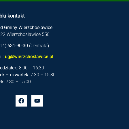
bki kontakt
ąd Gminy Wierzchosławice
122 Wierzchosławice 550
 (14)
631-90-30
(Centrala)
l:
ug@wierzchoslawice.pl
edziałek:
8:00 – 16:30
ek – czwartek:
7:30 – 15:30
ek:
7:30 – 15:00