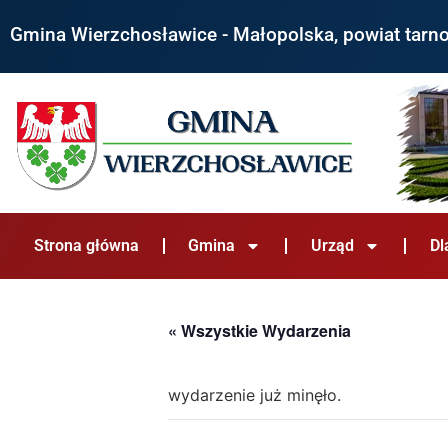
Gmina Wierzchosławice - Małopolska, powiat tarn
Strona główna
Gmina
Urząd
Dl
« Wszystkie Wydarzenia
wydarzenie już minęło.