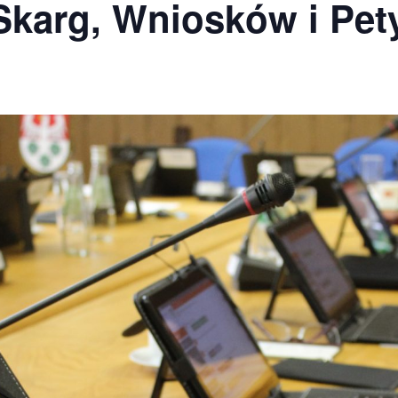
Skarg, Wniosków i Pety