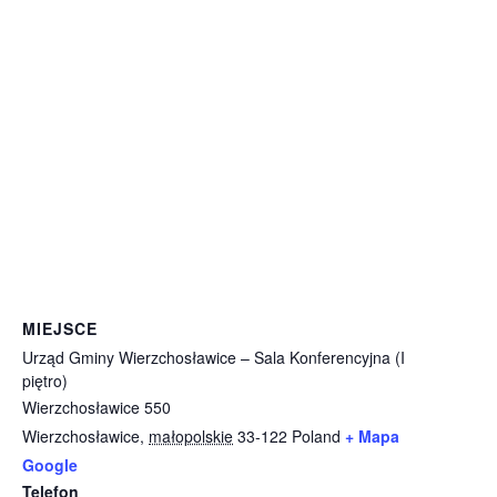
MIEJSCE
Urząd Gminy Wierzchosławice – Sala Konferencyjna (I
piętro)
Wierzchosławice 550
Wierzchosławice
,
małopolskie
33-122
Poland
+ Mapa
Google
Telefon