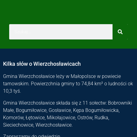
Kilka słów o Wierzchosławicach
Gmina Wierzchosławice leży w Małopolsce w powiecie
tarnowskim. Powierzchnia gminy to 74,84 km² o ludności ok
10,3 tyś.
Gmina Wierzchosławice składa się z 11 sołectw: Bobrowniki
Małe, Bogumiłowice, Gosławice, Kępa Bogumiłowicka,
Komorów, Łętowice, Mikołajowice, Ostrów, Rudka,
Sieciechowice, Wierzchosławice.
Zapraszamy do odwiedzin.