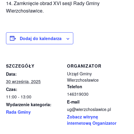
14. Zamknięcie obrad XVI sesji Rady Gminy
Wierzchosławice.
Dodaj do kalendarza
SZCZEGÓŁY
ORGANIZATOR
Urząd Gminy
Data:
Wierzchosławice
30 września, 2025
Telefon
Czas:
146319030
11:00 - 13:00
E-mail
Wydarzenie kategoria:
ug@wierzchoslawice.pl
Rada Gminy
Zobacz witrynę
internetową Organizator