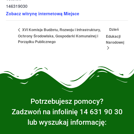
146319030
Zobacz witrynę internetową Miejsce
Dzień
XVI Komisja Budżetu, Rozwoju i Infrastruktury,
Ochrony Środowiska, Gospodarki Komunalnej i
Edukacji
Porządku Publicznego
Narodowej
Potrzebujesz pomocy?
Zadzwoń na infolinię 14 631 90 30
lub wyszukaj informację: