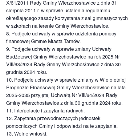
X/61/2011 Rady Gminy Wierzchosławice z dnia 31
sierpnia 2011 r. w sprawie ustalenia regulaminu
określającego zasady korzystania z sal gimnastycznych
w szkołach na terenie Gminy Wierzchosławice.
8. Podjęcie uchwały w sprawie udzielenia pomocy
finansowej Gminie Miasta Tarnów.
9. Podjęcie uchwały w sprawie zmiany Uchwały
Budżetowej Gminy Wierzchosławice na rok 2025 Nr
VIII/63/2024 Rady Gminy Wierzchosławice z dnia 30
grudnia 2024 roku.
10. Podjęcie uchwały w sprawie zmiany w Wieloletniej
Prognozie Finansowej Gminy Wierzchosławice na lata
2025-2035 przyjętej Uchwałą Nr VIII/64/2024 Rady
Gminy Wierzchosławice z dnia 30 grudnia 2024 roku.
11. Interpelacje i zapytania radnych.
12. Zapytania przewodniczących jednostek
pomocniczych Gminy i odpowiedzi na te zapytania.
13. Wolne wnioski.