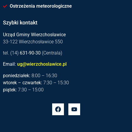
Ostrzeżenia meteorologiczne
Szybki kontakt
Urząd Gminy Wierzchosławice
33-122 Wierzchosławice 550
tel. (14)
631-90-30
(Centrala)
Email:
ug@wierzchoslawice.pl
poniedziałek:
8:00 – 16:30
wtorek – czwartek:
7:30 – 15:30
piątek:
7:30 – 15:00