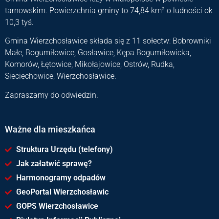
tarnowskim. Powierzchnia gminy to 74,84 km² o ludności ok
10,3 tyś.
Gmina Wierzchosławice składa się z 11 sołectw: Bobrowniki
Małe, Bogumiłowice, Gosławice, Kępa Bogumiłowicka,
Komorów, Łętowice, Mikołajowice, Ostrów, Rudka,
Sieciechowice, Wierzchosławice.
Zapraszamy do odwiedzin.
Ważne dla mieszkańca
Struktura Urzędu (telefony)
Jak załatwić sprawę?
Harmonogramy odpadów
GeoPortal Wierzchosławic
GOPS Wierzchosławice