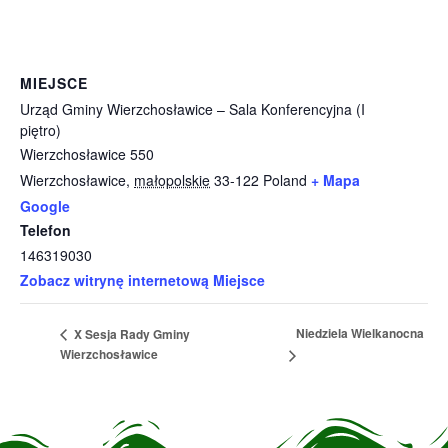
MIEJSCE
Urząd Gminy Wierzchosławice – Sala Konferencyjna (I
piętro)
Wierzchosławice 550
Wierzchosławice
,
małopolskie
33-122
Poland
+ Mapa
Google
Telefon
146319030
Zobacz witrynę internetową Miejsce
Niedziela Wielkanocna
X Sesja Rady Gminy
Wierzchosławice