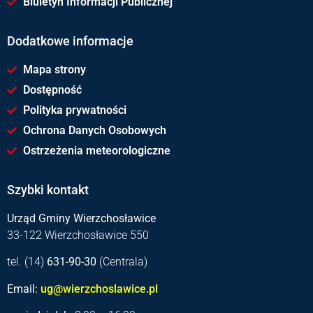
Biuletyn Informacji Publicznej
Dodatkowe informacje
Mapa strony
Dostępność
Polityka prywatności
Ochrona Danych Osobowych
Ostrzeżenia meteorologiczne
Szybki kontakt
Urząd Gminy Wierzchosławice
33-122 Wierzchosławice 550
tel. (14)
631-90-30
(Centrala)
Email:
ug@wierzchoslawice.pl