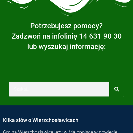
Potrzebujesz pomocy?
Zadzwoń na infolinię 14 631 90 30
lub wyszukaj informację:
Kilka słów o Wierzchosławicach
Gmina Wierzchosławice leży w Małopolsce w powiecie