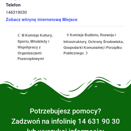
Telefon
146319030
Zobacz witrynę internetową Miejsce
V Komisja Budżetu, Rozwoju i
III Komisja Kultury,
Sportu, Młodzieży i
Infrastruktury, Ochrony Środowiska,
Współpracy z
Gospodarki Komunalnej i Porządku
Publicznego
Organizacjami
Pozarządowymi
Potrzebujesz pomocy?
Zadzwoń na infolinię 14 631 90 30