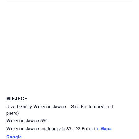
MIEJSCE
Urząd Gminy Wierzchosławice – Sala Konferencyjna (I
piętro)
Wierzchosławice 550
Wierzchosławice
,
małopolskie
33-122
Poland
+ Mapa
Google