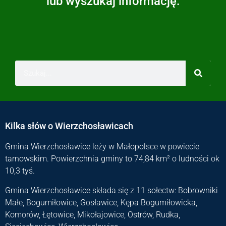
lub wyszukaj informację:
Kilka słów o Wierzchosławicach
Gmina Wierzchosławice leży w Małopolsce w powiecie
tarnowskim. Powierzchnia gminy to 74,84 km² o ludności ok
10,3 tyś.
Gmina Wierzchosławice składa się z 11 sołectw: Bobrowniki
Małe, Bogumiłowice, Gosławice, Kępa Bogumiłowicka,
Komorów, Łętowice, Mikołajowice, Ostrów, Rudka,