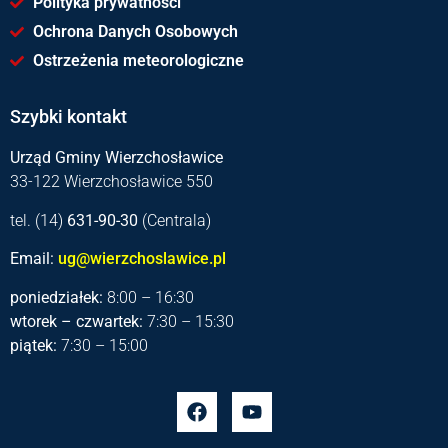
Polityka prywatności
Ochrona Danych Osobowych
Ostrzeżenia meteorologiczne
Szybki kontakt
Urząd Gminy Wierzchosławice
33-122 Wierzchosławice 550
tel. (14)
631-90-30
(Centrala)
Email:
ug@wierzchoslawice.pl
poniedziałek:
8:00 – 16:30
wtorek – czwartek:
7:30 – 15:30
piątek:
7:30 – 15:00