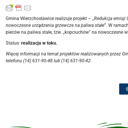
Gmina Wierzchosławice realizuje projekt – „
Redukcja emisji
nowoczesne urządzenia grzewcze na paliwa stałe
”. W ramach
pieców na paliwa stałe, tzw. „kopciuchów” na nowoczesne wy
Status:
realizacja w toku.
Więcej informacji na temat projektów realizowanych przez G
telefonu (14) 631-90-48 lub (14) 631-90-42.