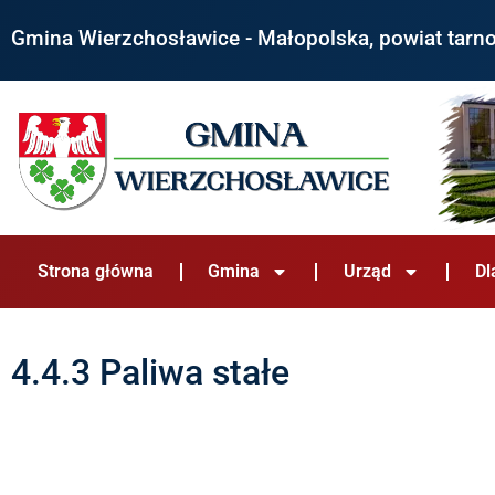
Gmina Wierzchosławice - Małopolska, powiat tarn
Strona główna
Gmina
Urząd
Dl
4.4.3 Paliwa stałe