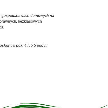
a w gospodarstwach domowych na
osprawnych, bezklasowych
tu.
ławice, pok. 4 lub 5 pod nr