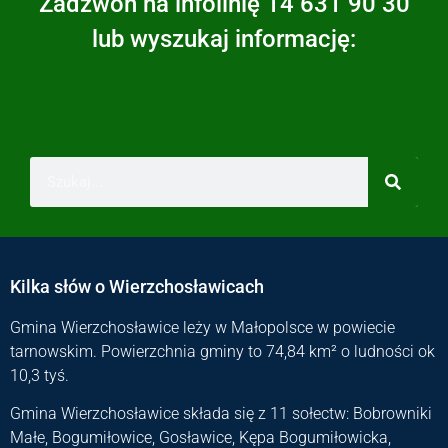
Zadzwoń na infolinię 14 631 90 30
lub wyszukaj informację:
Kilka słów o Wierzchosławicach
Gmina Wierzchosławice leży w Małopolsce w powiecie
tarnowskim. Powierzchnia gminy to 74,84 km² o ludności ok
10,3 tyś.
Gmina Wierzchosławice składa się z 11 sołectw: Bobrowniki
Małe, Bogumiłowice, Gosławice, Kępa Bogumiłowicka,