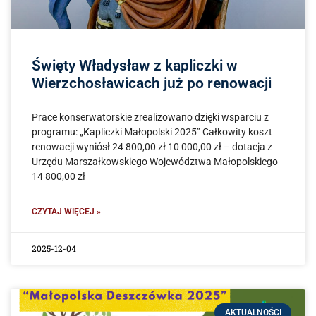
Święty Władysław z kapliczki w
Wierzchosławicach już po renowacji
Prace konserwatorskie zrealizowano dzięki wsparciu z
programu: „Kapliczki Małopolski 2025” Całkowity koszt
renowacji wyniósł 24 800,00 zł 10 000,00 zł – dotacja z
Urzędu Marszałkowskiego Województwa Małopolskiego
14 800,00 zł
CZYTAJ WIĘCEJ »
2025-12-04
AKTUALNOŚCI