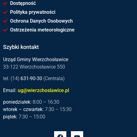
Dostępność
Polityka prywatności
Ochrona Danych Osobowych
Ostrzeżenia meteorologiczne
Szybki kontakt
Urząd Gminy Wierzchosławice
33-122 Wierzchosławice 550
tel. (14)
631-90-30
(Centrala)
Email:
ug@wierzchoslawice.pl
poniedziałek:
8:00 – 16:30
wtorek – czwartek:
7:30 – 15:30
piątek:
7:30 – 15:00