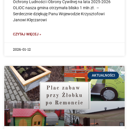
Ochrony Ludności i Obrony Cywilnej na lata 2025-2026
OLiOC nasza gmina otrzymała blisko 1 mln zł. –
Serdecznie dziękuję Panu Wojewodzie Krzysztofowi
Janowi Klęczarowi
CZYTAJ WIĘCEJ »
2026-01-12
AKTUALNOŚCI