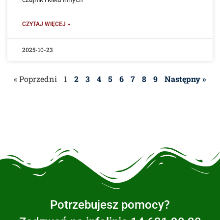
CZYTAJ WIĘCEJ »
2025-10-23
« Poprzedni
1
2
3
4
5
6
7
8
9
Następny »
Potrzebujesz pomocy?