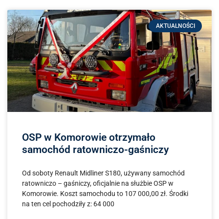
AKTUALNOŚCI
OSP w Komorowie otrzymało
samochód ratowniczo-gaśniczy
Od soboty Renault Midliner S180, używany samochód
ratowniczo – gaśniczy, oficjalnie na służbie OSP w
Komorowie. Koszt samochodu to 107 000,00 zł. Środki
na ten cel pochodziły z: 64 000