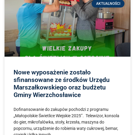
AKTUALNOŚCI
Nowe wyposażenie zostało
sfinansowane ze środków Urzędu
Marszałkowskiego oraz budżetu
Gminy Wierzchosławice
Dofinansowanie do zakupów pochodzi z programu
„Małopolskie Świetlice Wiejskie 2025”. Telewizor, konsola
do gier, mikrofalówka, stoły, krzesła, maszyna do
popcornu, urządzenie do robienia waty cukrowej, bemar,
czajnik i kilka innych