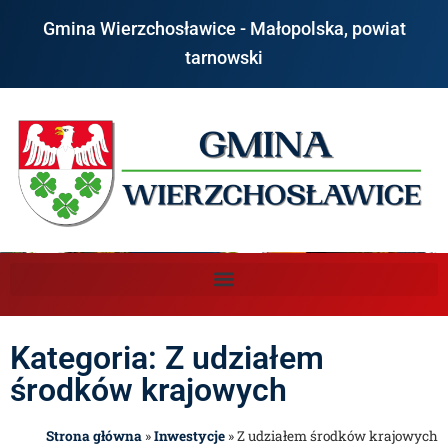
Gmina Wierzchosławice - Małopolska, powiat
tarnowski
Kategoria: Z udziałem
środków krajowych
Strona główna
»
Inwestycje
»
Z udziałem środków krajowych