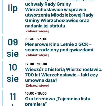
uchwały Rady Gminy
lip
Wierzchosławice w sprawie
utworzenia Młodzieżowej Rady
Gminy Wierzchosławice oraz
nadania jej statutu
Zobacz więcej
09
19:30 - 23:00
Plenerowe Kino Letnie z GCK –
seans rodzinny pod gwiazdami
sie
Zobacz więcej
10
17:00 - 20:00
Wieczór z historią Wierzchosławic.
700 lat Wierzchosławic – fakt czy
sie
umowna data?
Zobacz więcej
11
10:00 - 18:00
Gra terenowa „Tajemnica listu
premiera”