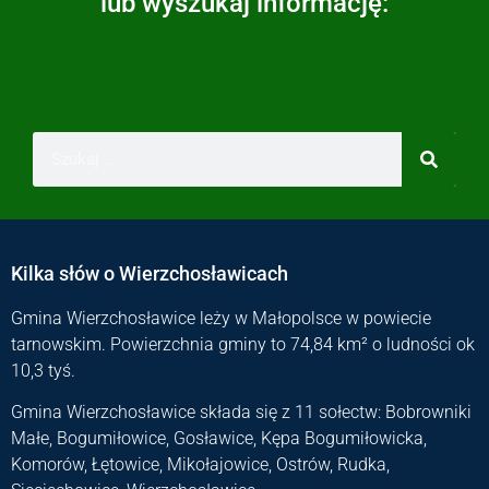
lub wyszukaj informację:
Kilka słów o Wierzchosławicach
Gmina Wierzchosławice leży w Małopolsce w powiecie
tarnowskim. Powierzchnia gminy to 74,84 km² o ludności ok
10,3 tyś.
Gmina Wierzchosławice składa się z 11 sołectw: Bobrowniki
Małe, Bogumiłowice, Gosławice, Kępa Bogumiłowicka,
Komorów, Łętowice, Mikołajowice, Ostrów, Rudka,