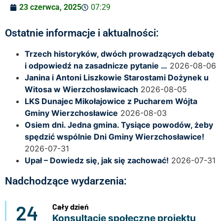
23 czerwca, 2025
07:29
Ostatnie informacje i aktualności:
Trzech historyków, dwóch prowadzących debatę
i odpowiedź na zasadnicze pytanie …
2026-08-06
Janina i Antoni Liszkowie Starostami Dożynek u
Witosa w Wierzchosławicach
2026-08-05
LKS Dunajec Mikołajowice z Pucharem Wójta
Gminy Wierzchosławice
2026-08-03
Osiem dni. Jedna gmina. Tysiące powodów, żeby
spędzić wspólnie Dni Gminy Wierzchosławice!
2026-07-31
Upał – Dowiedz się, jak się zachować!
2026-07-31
Nadchodzące wydarzenia:
24
Cały dzień
Konsultacje społeczne projektu