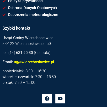
Polityka prywatności
Ochrona Danych Osobowych
Ostrzeżenia meteorologiczne
Szybki kontakt
Urząd Gminy Wierzchosławice
33-122 Wierzchosławice 550
tel. (14)
631-90-30
(Centrala)
Email:
ug@wierzchoslawice.pl
poniedziałek:
8:00 – 16:30
wtorek – czwartek:
7:30 – 15:30
piątek:
7:30 – 15:00