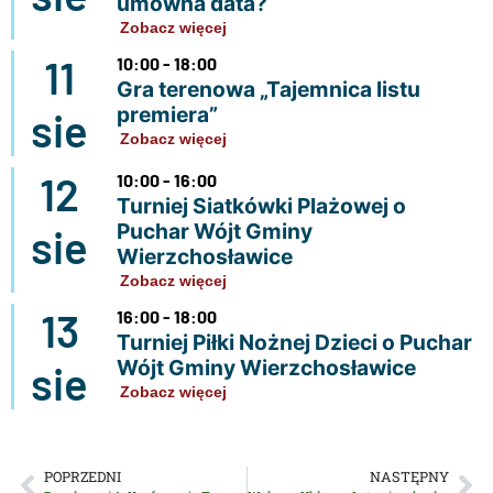
umowna data?
Zobacz więcej
11
10:00 - 18:00
Gra terenowa „Tajemnica listu
premiera”
sie
Zobacz więcej
12
10:00 - 16:00
Turniej Siatkówki Plażowej o
Puchar Wójt Gminy
sie
Wierzchosławice
Zobacz więcej
13
16:00 - 18:00
Turniej Piłki Nożnej Dzieci o Puchar
Wójt Gminy Wierzchosławice
sie
Zobacz więcej
POPRZEDNI
NASTĘPNY