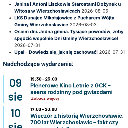
Janina i Antoni Liszkowie Starostami Dożynek u
Witosa w Wierzchosławicach
2026-08-05
LKS Dunajec Mikołajowice z Pucharem Wójta
Gminy Wierzchosławice
2026-08-03
Osiem dni. Jedna gmina. Tysiące powodów, żeby
spędzić wspólnie Dni Gminy Wierzchosławice!
2026-07-31
Upał – Dowiedz się, jak się zachować!
2026-07-31
Nadchodzące wydarzenia:
09
19:30 - 23:00
Plenerowe Kino Letnie z GCK –
seans rodzinny pod gwiazdami
sie
Zobacz więcej
10
17:00 - 20:00
Wieczór z historią Wierzchosławic.
700 lat Wierzchosławic – fakt czy
sie