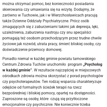
można otrzymać pomoc, bez konieczności posiadania
skierowania czy umawiania się na wizytę. Dodajmy, że
zarówno w Tuchowie, jak i w Wierzchosławicach pracują
także Dzienne Oddziały Psychiatryczne. Prócz osób
zmagających się z zaburzeniami takimi jak depresja, lęki,
uzależnienia, zaburzenia nastroju czy snu specjaliści
pomagają też osobom przechodzącym przez trudne chwile
życiowe jak rozwód, utrata pracy, śmierć bliskiej osoby, czy
doświadczenie przemocy domowej.
Ponadto niemal w każdej gminie powiatu tarnowskiego
Centrum Zdrowia Tuchów uruchomiło program
„Psycholog
w każdej gminie”
. W rezultacie najczęściej w miejscowych
ośrodkach zdrowia można skorzystać z porad psychologów
czy psychoterapeutów. Ten rodzaj wsparcia charakteryzuje
odejście od formalnych ścieżek terapii na rzecz
bezpośredniej i bliskiej pomocy, opartej na dostępności.
Zaproszone są osoby, które czują się przytłoczone
emocjonalnie czy psychicznie. Nie koniecznie trzeba