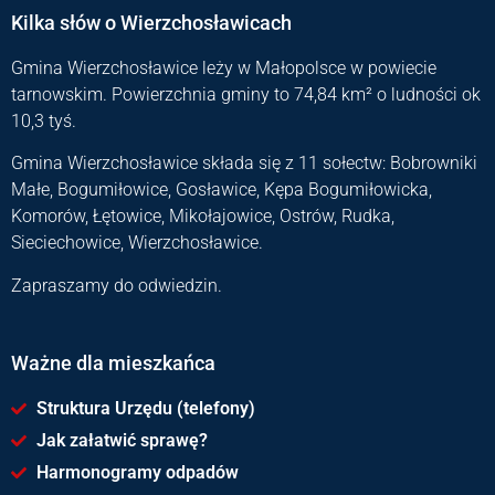
Kilka słów o Wierzchosławicach
Gmina Wierzchosławice leży w Małopolsce w powiecie
tarnowskim. Powierzchnia gminy to 74,84 km² o ludności ok
10,3 tyś.
Gmina Wierzchosławice składa się z 11 sołectw: Bobrowniki
Małe, Bogumiłowice, Gosławice, Kępa Bogumiłowicka,
Komorów, Łętowice, Mikołajowice, Ostrów, Rudka,
Sieciechowice, Wierzchosławice.
Zapraszamy do odwiedzin.
Ważne dla mieszkańca
Struktura Urzędu (telefony)
Jak załatwić sprawę?
Harmonogramy odpadów