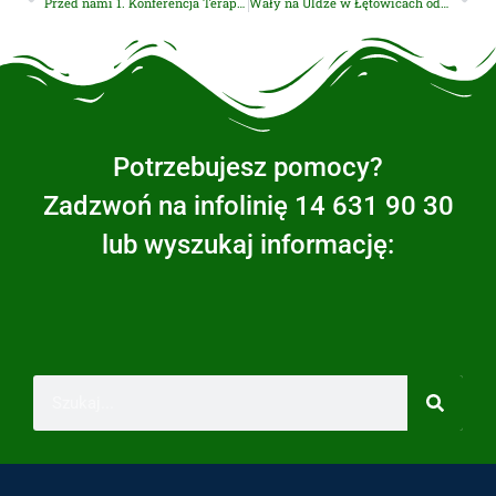
Przed nami 1. Konferencja Terapeutyczna
Wały na Uldze w Łętowicach odnowione
Potrzebujesz pomocy?
Zadzwoń na infolinię 14 631 90 30
lub wyszukaj informację: