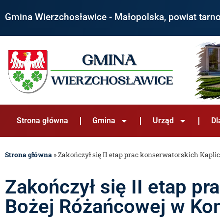
Gmina Wierzchosławice - Małopolska, powiat tarn
Strona główna
Gmina
Urząd
Dl
Strona główna
»
Zakończył się II etap prac konserwatorskich Kapl
Zakończył się II etap pr
Bożej Różańcowej w Ko