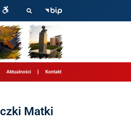
Aktualności
Kontakt
iczki Matki