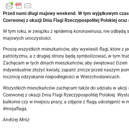
Przed nami długi majowy weekend. W tym wyjątkowym czasi
Czerwonej z okazji Dnia Flagi Rzeczypospolitej Polskiej oraz
W tym roku, w związku z epidemią koronawirusa, nie odbędą s
majowych uroczystości.
Proszę wszystkich mieszkańców, aby wywiesili flagi, które z
patriotyzmu, a z drugiej strony będą symbolizować, w tym tr
Zachęcam w tych dniach mieszkańców, aby świętować Dzień Fl
indywidualnie złożyć kwiaty, zapalić znicze przed naszym p
rocznicę odzyskanie niepodległości w Wierzchosławicach.
Wszystkich mieszkańców zachęcam także do udziału w akcji #
Czerwonej z okazji Dnia Flagi Rzeczypospolitej Polskiej. Wys
balkonie czy w miejscu pracy, a zdjęcie z flagą udostępnić 
#mojaflaga.
Andrzej Mróz