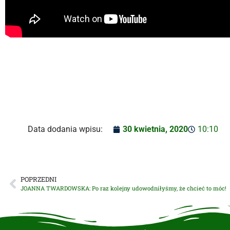
Data dodania wpisu:
30 kwietnia, 2020
10:10
POPRZEDNI
JOANNA TWARDOWSKA: Po raz kolejny udowodniłyśmy, że chcieć to móc!