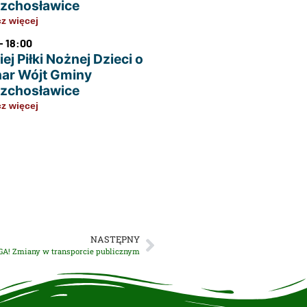
zchosławice
z więcej
- 18:00
ej Piłki Nożnej Dzieci o
ar Wójt Gminy
zchosławice
z więcej
NASTĘPNY
A! Zmiany w transporcie publicznym