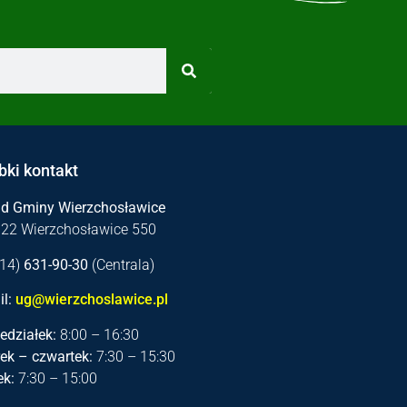
bki kontakt
ąd Gminy Wierzchosławice
122 Wierzchosławice 550
 (14)
631-90-30
(Centrala)
l:
ug@wierzchoslawice.pl
edziałek:
8:00 – 16:30
ek – czwartek:
7:30 – 15:30
ek:
7:30 – 15:00