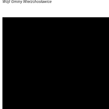
Wójt Gminy Wierzchosławice