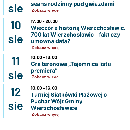
seans rodzinny pod gwiazdami
sie
Zobacz więcej
10
17:00 - 20:00
Wieczór z historią Wierzchosławic.
700 lat Wierzchosławic – fakt czy
sie
umowna data?
Zobacz więcej
11
10:00 - 18:00
Gra terenowa „Tajemnica listu
premiera”
sie
Zobacz więcej
12
10:00 - 16:00
Turniej Siatkówki Plażowej o
Puchar Wójt Gminy
sie
Wierzchosławice
Zobacz więcej