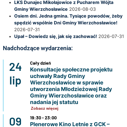
LKS Dunajec Mikołajowice z Pucharem Wójta
Gminy Wierzchosławice
2026-08-03
Osiem dni. Jedna gmina. Tysiące powodów, żeby
spędzić wspólnie Dni Gminy Wierzchosławice!
2026-07-31
Upał – Dowiedz się, jak się zachować!
2026-07-31
Nadchodzące wydarzenia:
24
Cały dzień
Konsultacje społeczne projektu
uchwały Rady Gminy
lip
Wierzchosławice w sprawie
utworzenia Młodzieżowej Rady
Gminy Wierzchosławice oraz
nadania jej statutu
Zobacz więcej
09
19:30 - 23:00
Plenerowe Kino Letnie z GCK –