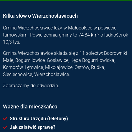
Kilka słów o Wierzchosławicach
Gmina Wierzchosławice leży w Małopolsce w powiecie
tarnowskim. Powierzchnia gminy to 74,84 km² o ludności ok
10,3 tyś.
Gmina Wierzchosławice składa się z 11 sołectw: Bobrowniki
Małe, Bogumiłowice, Gosławice, Kępa Bogumiłowicka,
Komorów, Łętowice, Mikołajowice, Ostrów, Rudka,
Sieciechowice, Wierzchosławice.
Zapraszamy do odwiedzin.
Ważne dla mieszkańca
Struktura Urzędu (telefony)
Jak załatwić sprawę?