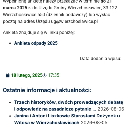
Wypełnioną ankietę należy przekazać w terminie
do 21
marca 2025 r.
do Urzędu Gminy Wierzchosławice, 33-122
Wierzchosławice 550 (dziennik podawczy) lub wysłać
pocztą na adres Urzędu ug@wierzchoslawice.pl
Ankieta znajduje się w linku poniżej:
Ankieta odpady 2025
Data dodania wpisu:
18 lutego, 2025
17:35
Ostatnie informacje i aktualności:
Trzech historyków, dwóch prowadzących debatę
i odpowiedź na zasadnicze pytanie …
2026-08-06
Janina i Antoni Liszkowie Starostami Dożynek u
Witosa w Wierzchosławicach
2026-08-05