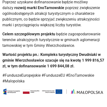
Poprzez uzyskane dofinansowanie będzie możliwy
dalszy
rozwój marki EnoTarnowskie
poprzez zwiększenie
ogólnodostępnych atrakcji turystycznym o charakterze
publicznym, co będzie sprzyjać zwiększeniu atrakcyjności
marki i przyciągnięciu większej liczby turystów.
Celem szczegółowym projektu
będzie zagospodarowanie
terenów atrakcyjnych turystycznie w gminach aglomeracji
tarnowskiej w tym Gminy Wierzchosławice.
Wartość projektu pn.: Kompleks turystyczny Dwudniaki w
gminie Wierzchosławice szacuje się na kwotę 1 999 816,57
zł, w tym dofinansowanie 1 699 844,08 zł.
#FunduszeEuropejskie #FunduszeEU #EnoTarnowskie
#Malopolska