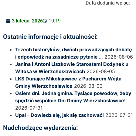
Data dodania wpisu:
3 lutego, 2026
10:19
Ostatnie informacje i aktualności:
Trzech historyków, dwóch prowadzących debatę
i odpowiedź na zasadnicze pytanie …
2026-08-06
Janina i Antoni Liszkowie Starostami Dożynek u
Witosa w Wierzchosławicach
2026-08-05
LKS Dunajec Mikołajowice z Pucharem Wójta
Gminy Wierzchosławice
2026-08-03
Osiem dni. Jedna gmina. Tysiące powodów, żeby
spędzić wspólnie Dni Gminy Wierzchosławice!
2026-07-31
Upał – Dowiedz się, jak się zachować!
2026-07-31
Nadchodzące wydarzenia: