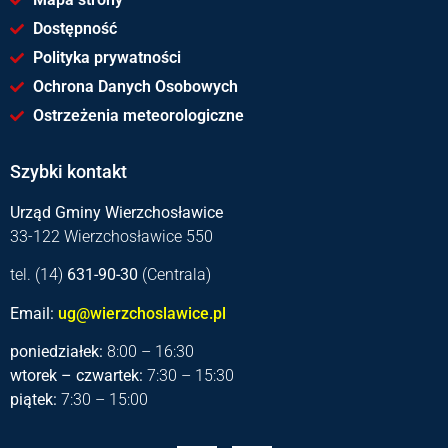
Dostępność
Polityka prywatności
Ochrona Danych Osobowych
Ostrzeżenia meteorologiczne
Szybki kontakt
Urząd Gminy Wierzchosławice
33-122 Wierzchosławice 550
tel. (14)
631-90-30
(Centrala)
Email:
ug@wierzchoslawice.pl
poniedziałek:
8:00 – 16:30
wtorek – czwartek:
7:30 – 15:30
piątek:
7:30 – 15:00