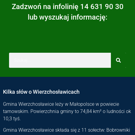
Zadzwoń na infolinię 14 631 90 30
lub wyszukaj informację:
Kilka słów o Wierzchosławicach
Gmina Wierzchosławice leży w Małopolsce w powiecie
tarnowskim. Powierzchnia gminy to 74,84 km² o ludności ok
10,3 tyś.
Gmina Wierzchosławice składa się z 11 sołectw: Bobrowniki