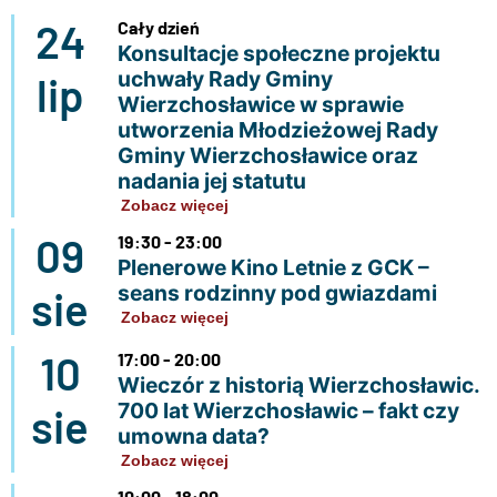
24
Cały dzień
Konsultacje społeczne projektu
uchwały Rady Gminy
lip
Wierzchosławice w sprawie
utworzenia Młodzieżowej Rady
Gminy Wierzchosławice oraz
nadania jej statutu
Zobacz więcej
09
19:30 - 23:00
Plenerowe Kino Letnie z GCK –
seans rodzinny pod gwiazdami
sie
Zobacz więcej
10
17:00 - 20:00
Wieczór z historią Wierzchosławic.
700 lat Wierzchosławic – fakt czy
sie
umowna data?
Zobacz więcej
10:00 - 18:00