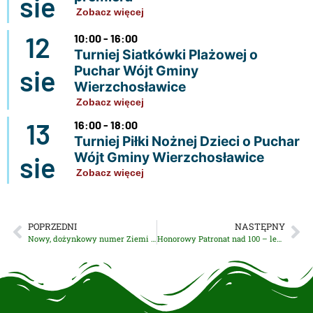
sie
Zobacz więcej
12
10:00 - 16:00
Turniej Siatkówki Plażowej o
Puchar Wójt Gminy
sie
Wierzchosławice
Zobacz więcej
13
16:00 - 18:00
Turniej Piłki Nożnej Dzieci o Puchar
Wójt Gminy Wierzchosławice
sie
Zobacz więcej
POPRZEDNI
NASTĘPNY
Nowy, dożynkowy numer Ziemi Wierzchosławickiej także w e – wydaniu
Honorowy Patronat nad 100 – leciem Dożynek Reymontowskich