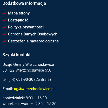
Dodatkowe informacje
Mapa strony
Dostępność
Polityka prywatności
Ochrona Danych Osobowych
Ostrzeżenia meteorologiczne
Szybki kontakt
Urząd Gminy Wierzchosławice
33-122 Wierzchosławice 550
tel. (14)
631-90-30
(Centrala)
Email:
ug@wierzchoslawice.pl
poniedziałek:
8:00 – 16:30
wtorek – czwartek:
7:30 – 15:30