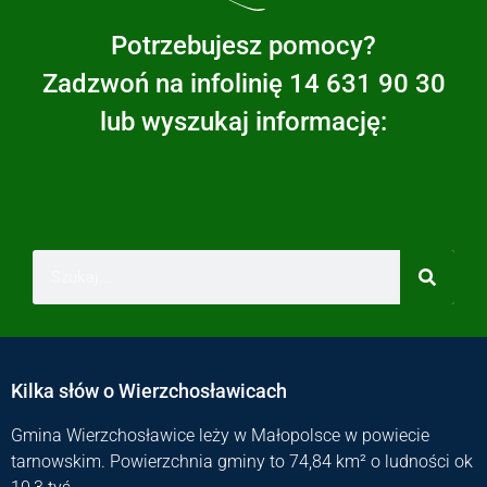
Potrzebujesz pomocy?
Zadzwoń na infolinię 14 631 90 30
lub wyszukaj informację:
Kilka słów o Wierzchosławicach
Gmina Wierzchosławice leży w Małopolsce w powiecie
tarnowskim. Powierzchnia gminy to 74,84 km² o ludności ok