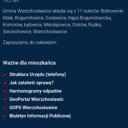
10,3 tyś.
Gmina Wierzchosławice składa się z 11 sołectw: Bobrowniki
Małe, Bogumiłowice, Gosławice, Kępa Bogumiłowicka,
Komorów, Łętowice, Mikołajowice, Ostrów, Rudka,
Sieciechowice, Wierzchosławice.
Zapraszamy do odwiedzin.
Ważne dla mieszkańca
Struktura Urzędu (telefony)
Jak załatwić sprawę?
Harmonogramy odpadów
GeoPortal Wierzchosławic
GOPS Wierzchosławice
Biuletyn Informacji Publicznej