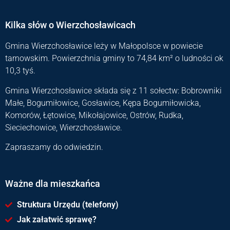
Kilka słów o Wierzchosławicach
Gmina Wierzchosławice leży w Małopolsce w powiecie
tarnowskim. Powierzchnia gminy to 74,84 km² o ludności ok
10,3 tyś.
Gmina Wierzchosławice składa się z 11 sołectw: Bobrowniki
Małe, Bogumiłowice, Gosławice, Kępa Bogumiłowicka,
Komorów, Łętowice, Mikołajowice, Ostrów, Rudka,
Sieciechowice, Wierzchosławice.
Zapraszamy do odwiedzin.
Ważne dla mieszkańca
Struktura Urzędu (telefony)
Jak załatwić sprawę?