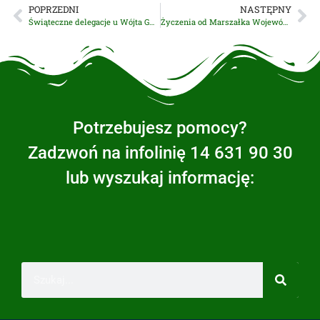
POPRZEDNI
NASTĘPNY
Świąteczne delegacje u Wójta Gminy Wierzchosławice!
Życzenia od Marszałka Województwa Małopolskiego!
Potrzebujesz pomocy?
Zadzwoń na infolinię 14 631 90 30
lub wyszukaj informację: