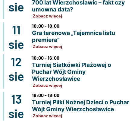
700 lat Wierzchosławic – fakt czy
sie
umowna data?
Zobacz więcej
11
10:00 - 18:00
Gra terenowa „Tajemnica listu
premiera”
sie
Zobacz więcej
12
10:00 - 16:00
Turniej Siatkówki Plażowej o
Puchar Wójt Gminy
sie
Wierzchosławice
Zobacz więcej
13
16:00 - 18:00
Turniej Piłki Nożnej Dzieci o Puchar
Wójt Gminy Wierzchosławice
sie
Zobacz więcej