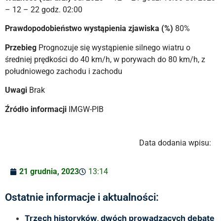
– 12 – 22 godz. 02:00
Prawdopodobieństwo wystąpienia zjawiska (%)
80%
Przebieg
Prognozuje się wystąpienie silnego wiatru o
średniej prędkości do 40 km/h, w porywach do 80 km/h, z
południowego zachodu i zachodu
Uwagi
Brak
Źródło informacji
IMGW-PIB
Data dodania wpisu:
21 grudnia, 2023
13:14
Ostatnie informacje i aktualności:
Trzech historyków, dwóch prowadzących debatę