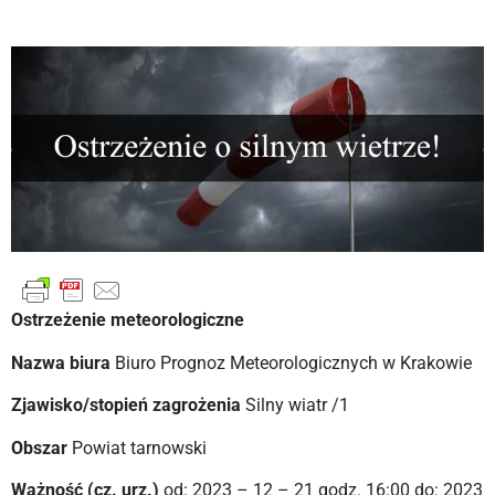
Ostrzeżenie meteorologiczne
Nazwa biura
Biuro Prognoz Meteorologicznych w Krakowie
Zjawisko/stopień zagrożenia
Silny wiatr /1
Obszar
Powiat tarnowski
Ważność (cz. urz.)
od: 2023 – 12 – 21 godz. 16:00 do: 2023