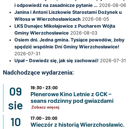
i odpowiedź na zasadnicze pytanie …
2026-08-06
Janina i Antoni Liszkowie Starostami Dożynek u
Witosa w Wierzchosławicach
2026-08-05
LKS Dunajec Mikołajowice z Pucharem Wójta
Gminy Wierzchosławice
2026-08-03
Osiem dni. Jedna gmina. Tysiące powodów, żeby
spędzić wspólnie Dni Gminy Wierzchosławice!
2026-07-31
Upał – Dowiedz się, jak się zachować!
2026-07-31
Nadchodzące wydarzenia:
09
19:30 - 23:00
Plenerowe Kino Letnie z GCK –
seans rodzinny pod gwiazdami
sie
Zobacz więcej
10
17:00 - 20:00
Wieczór z historią Wierzchosławic.