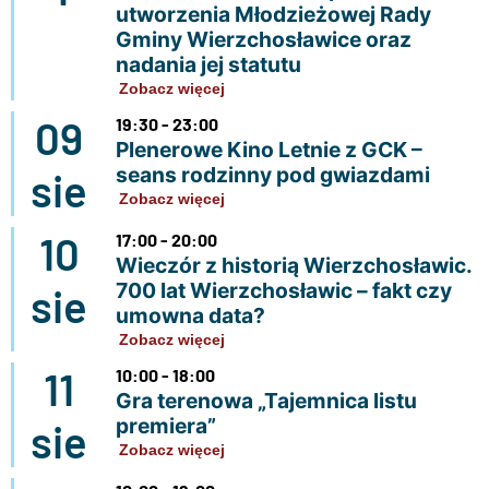
utworzenia Młodzieżowej Rady
Gminy Wierzchosławice oraz
nadania jej statutu
Zobacz więcej
09
19:30 - 23:00
Plenerowe Kino Letnie z GCK –
seans rodzinny pod gwiazdami
sie
Zobacz więcej
10
17:00 - 20:00
Wieczór z historią Wierzchosławic.
700 lat Wierzchosławic – fakt czy
sie
umowna data?
Zobacz więcej
11
10:00 - 18:00
Gra terenowa „Tajemnica listu
premiera”
sie
Zobacz więcej