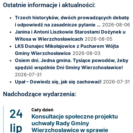
Ostatnie informacje i aktualności:
Trzech historyków, dwóch prowadzących debatę
i odpowiedź na zasadnicze pytanie …
2026-08-06
Janina i Antoni Liszkowie Starostami Dożynek u
Witosa w Wierzchosławicach
2026-08-05
LKS Dunajec Mikołajowice z Pucharem Wójta
Gminy Wierzchosławice
2026-08-03
Osiem dni. Jedna gmina. Tysiące powodów, żeby
spędzić wspólnie Dni Gminy Wierzchosławice!
2026-07-31
Upał – Dowiedz się, jak się zachować!
2026-07-31
Nadchodzące wydarzenia:
24
Cały dzień
Konsultacje społeczne projektu
uchwały Rady Gminy
lip
Wierzchosławice w sprawie