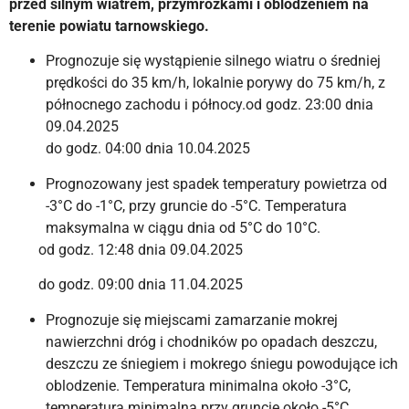
przed silnym wiatrem, przymrozkami i oblodzeniem na
terenie powiatu tarnowskiego.
Prognozuje się wystąpienie silnego wiatru o średniej
prędkości do 35 km/h, lokalnie porywy do 75 km/h, z
północnego zachodu i północy.od godz. 23:00 dnia
09.04.2025
do godz. 04:00 dnia 10.04.2025
Prognozowany jest spadek temperatury powietrza od
-3°C do -1°C, przy gruncie do -5°C. Temperatura
maksymalna w ciągu dnia od 5°C do 10°C.
od godz. 12:48 dnia 09.04.2025
do godz. 09:00 dnia 11.04.2025
Prognozuje się miejscami zamarzanie mokrej
nawierzchni dróg i chodników po opadach deszczu,
deszczu ze śniegiem i mokrego śniegu powodujące ich
oblodzenie. Temperatura minimalna około -3°C,
temperatura minimalna przy gruncie około -5°C.