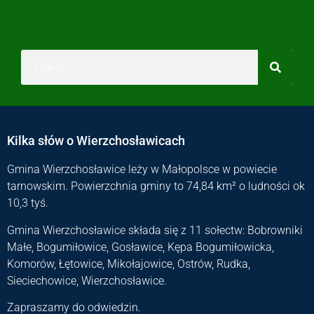
Kilka słów o Wierzchosławicach
Gmina Wierzchosławice leży w Małopolsce w powiecie
tarnowskim. Powierzchnia gminy to 74,84 km² o ludności ok
10,3 tyś.
Gmina Wierzchosławice składa się z 11 sołectw: Bobrowniki
Małe, Bogumiłowice, Gosławice, Kępa Bogumiłowicka,
Komorów, Łętowice, Mikołajowice, Ostrów, Rudka,
Sieciechowice, Wierzchosławice.
Zapraszamy do odwiedzin.