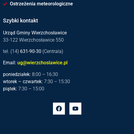
Ostrzeżenia meteorologiczne
Szybki kontakt
Urząd Gminy Wierzchosławice
33-122 Wierzchosławice 550
tel. (14)
631-90-30
(Centrala)
Email:
ug@wierzchoslawice.pl
poniedziałek:
8:00 – 16:30
wtorek – czwartek:
7:30 – 15:30
piątek:
7:30 – 15:00