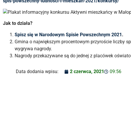
spis-powszechny-ludnosci-i-mieszkan-2021/konkursy/
Jak to działa?
Spisz się w Narodowym Spisie Powszechnym 2021
.
Gmina o największym procentowym przyroście liczby s
wygrywa nagrody.
Nagrody przekazywane są do jednej z placówek oświatow
Data dodania wpisu:
2 czerwca, 2021
09:56