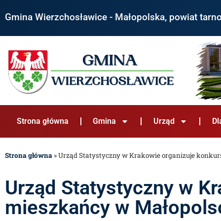
Gmina Wierzchosławice - Małopolska, powiat tarn
Strona główna
Gmina
Urząd
Dl
Strona główna
»
Urząd Statystyczny w Krakowie organizuje konku
Urząd Statystyczny w Kr
mieszkańcy w Małopols