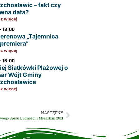
zchosławic – fakt czy
wna data?
z więcej
- 18:00
terenowa „Tajemnica
u premiera”
z więcej
- 16:00
iej Siatkówki Plażowej o
ar Wójt Gminy
zchosławice
z więcej
NASTĘPNY
wego Spisu Ludności i Mieszkań 2021