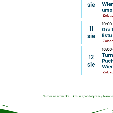
sie
Wier
umo
Zobac
10:00 
11
Gra 
sie
list
Zobac
10:00 
Turn
12
Puch
sie
Wier
Zobac
Numer na wnuczka – krótki spot dotyczący Narodo