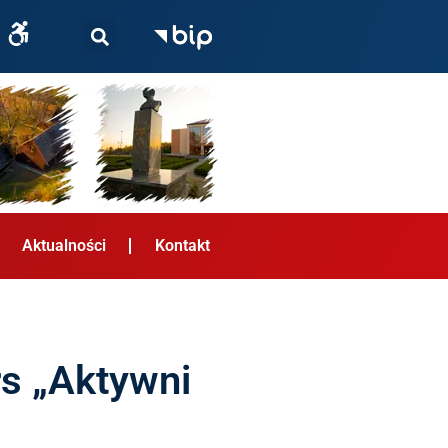
Aktualności
Kontakt
rs „Aktywni