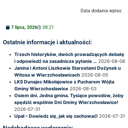
Data dodania wpisu:
7 lipca, 2026
08:21
Ostatnie informacje i aktualności:
Trzech historyków, dwóch prowadzących debatę
i odpowiedź na zasadnicze pytanie …
2026-08-06
Janina i Antoni Liszkowie Starostami Dożynek u
Witosa w Wierzchosławicach
2026-08-05
LKS Dunajec Mikołajowice z Pucharem Wójta
Gminy Wierzchosławice
2026-08-03
Osiem dni. Jedna gmina. Tysiące powodów, żeby
spędzić wspólnie Dni Gminy Wierzchosławice!
2026-07-31
Upał – Dowiedz się, jak się zachować!
2026-07-31