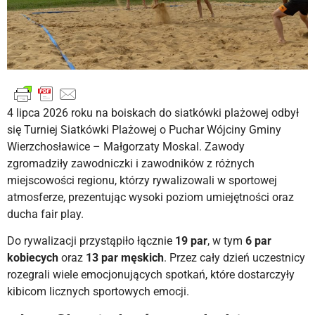
4 lipca 2026 roku na boiskach do siatkówki plażowej odbył
się Turniej Siatkówki Plażowej o Puchar Wójciny Gminy
Wierzchosławice – Małgorzaty Moskal. Zawody
zgromadziły zawodniczki i zawodników z różnych
miejscowości regionu, którzy rywalizowali w sportowej
atmosferze, prezentując wysoki poziom umiejętności oraz
ducha fair play.
Do rywalizacji przystąpiło łącznie
19 par
, w tym
6 par
kobiecych
oraz
13 par męskich
. Przez cały dzień uczestnicy
rozegrali wiele emocjonujących spotkań, które dostarczyły
kibicom licznych sportowych emocji.