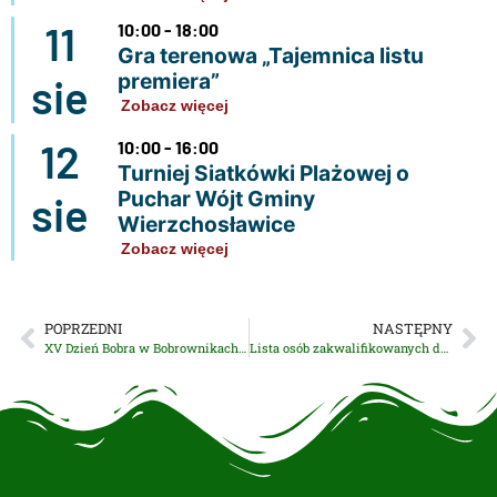
11
10:00 - 18:00
Gra terenowa „Tajemnica listu
premiera”
sie
Zobacz więcej
12
10:00 - 16:00
Turniej Siatkówki Plażowej o
Puchar Wójt Gminy
sie
Wierzchosławice
Zobacz więcej
POPRZEDNI
NASTĘPNY
XV Dzień Bobra w Bobrownikach Małych
Lista osób zakwalifikowanych do udziału w przetargu