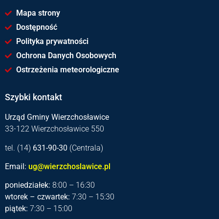
Mapa strony
Dostępność
Polityka prywatności
Ochrona Danych Osobowych
Ostrzeżenia meteorologiczne
Szybki kontakt
Urząd Gminy Wierzchosławice
33-122 Wierzchosławice 550
tel. (14)
631-90-30
(Centrala)
Email:
ug@wierzchoslawice.pl
poniedziałek:
8:00 – 16:30
wtorek – czwartek:
7:30 – 15:30
piątek:
7:30 – 15:00