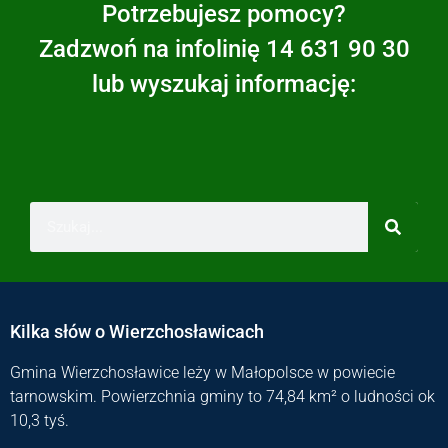
Potrzebujesz pomocy?
Zadzwoń na infolinię 14 631 90 30
lub wyszukaj informację:
Kilka słów o Wierzchosławicach
Gmina Wierzchosławice leży w Małopolsce w powiecie
tarnowskim. Powierzchnia gminy to 74,84 km² o ludności ok
10,3 tyś.