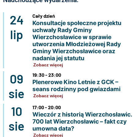
Nadchodzące wydarzenia:
24
Cały dzień
Konsultacje społeczne projektu
uchwały Rady Gminy
lip
Wierzchosławice w sprawie
utworzenia Młodzieżowej Rady
Gminy Wierzchosławice oraz
nadania jej statutu
Zobacz więcej
09
19:30 - 23:00
Plenerowe Kino Letnie z GCK –
seans rodzinny pod gwiazdami
sie
Zobacz więcej
10
17:00 - 20:00
Wieczór z historią Wierzchosławic.
700 lat Wierzchosławic – fakt czy
sie
umowna data?
Zobacz więcej